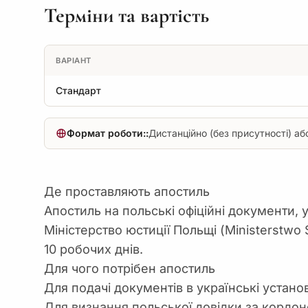
Терміни та вартість
ВАРІАНТ
Стандарт
Формат роботи::
Дистанційно (без присутності) або
Де проставляють апостиль
Апостиль на польські офіційні документи, 
Міністерство юстиції Польщі (Ministerstwo 
10 робочих днів.
Для чого потрібен апостиль
Для подачі документів в українські устано
Для визнання польської довідки за кордо