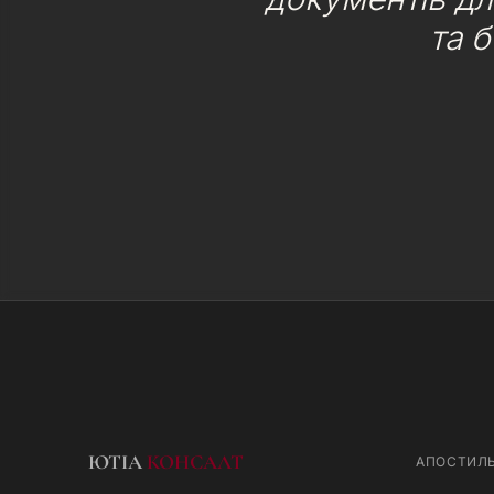
та 
ЮТІА
КОНСАЛТ
АПОСТИЛ