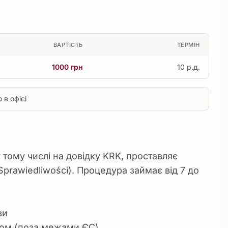
ВАРТІСТЬ
ТЕРМІН
1000 грн
10 р.д.
 в офісі
у тому числі на довідку KRK, проставляє
Sprawiedliwości). Процедура займає від 7 до
ви
ном (поза межами ЄС)