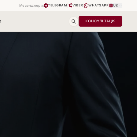
Месенджери:
|
|
UK
TELEGRAM
VIBER
WHATSAPP
И
КОНСУЛЬТАЦІЯ