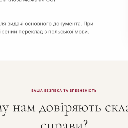
ля видачі основного документа. При
ірений переклад з польської мови.
ВАША БЕЗПЕКА ТА ВПЕВНЕНІСТЬ
у нам довіряють скл
справи?