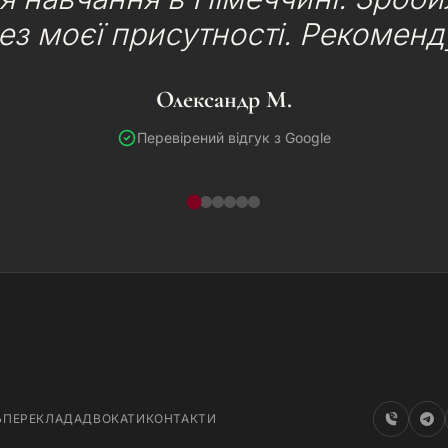
без моєї присутності. Рекоменд
Олександр М.
Перевірений відгук з Google
Ь
ПЕРЕКЛАД
АДВОКАТИ
КОНТАКТИ