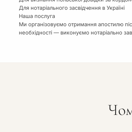
Для нотаріального засвідчення в Україні
Наша послуга
Ми організовуємо отримання апостилю піс
необхідності — виконуємо нотаріально зав
Чом