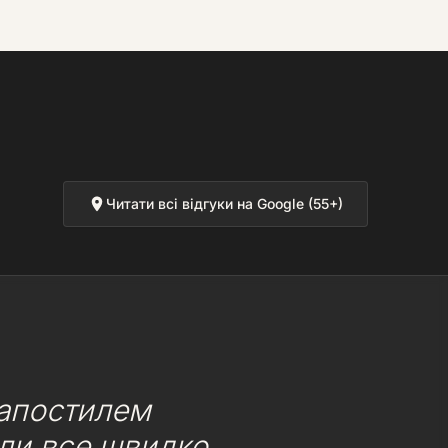
Читати всі відгуки на Google (55+)
 апостилем
или все швидко