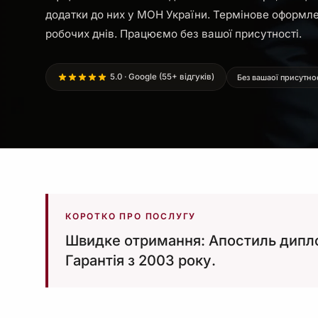
додатки до них у МОН України. Термінове оформлен
робочих днів. Працюємо без вашої присутності.
5.0 · Google (55+ відгуків)
Без вашаої присутно
КОРОТКО ПРО ПОСЛУГУ
Швидке отримання: Апостиль диплом
Гарантія з 2003 року.