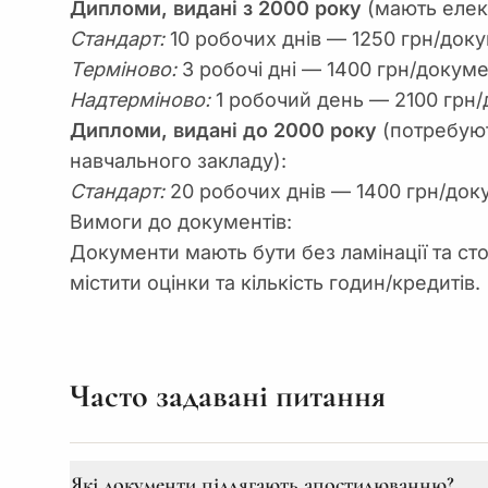
Дипломи, видані з 2000 року
(мають елек
Стандарт:
10 робочих днів — 1250 грн/док
Терміново:
3 робочі дні — 1400 грн/докум
Надтерміново:
1 робочий день — 2100 грн
Дипломи, видані до 2000 року
(потребуют
навчального закладу):
Стандарт:
20 робочих днів — 1400 грн/док
Вимоги до документів:
Документи мають бути без ламінації та ст
містити оцінки та кількість годин/кредитів.
Часто задавані питання
Які документи підлягають апостилюванню?