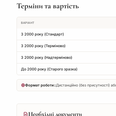
Терміни та вартість
ВАРІАНТ
З 2000 року (Стандарт)
З 2000 року (Терміново)
З 2000 року (Надтерміново)
До 2000 року (Старого зразка)
Формат роботи::
Дистанційно (без присутності) або
Необхідні документи