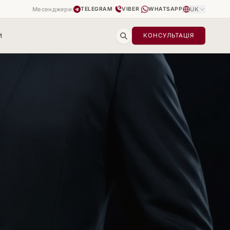
Месенджери:
|
|
UK
TELEGRAM
VIBER
WHATSAPP
И
КОНСУЛЬТАЦІЯ