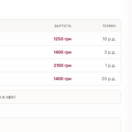
ВАРТІСТЬ
ТЕРМІН
1250 грн
10 р.д.
1400 грн
3 р.д.
2100 грн
1 р.д.
1400 грн
20 р.д.
 в офісі