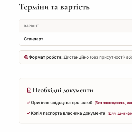
Терміни та вартість
ВАРІАНТ
Стандарт
Формат роботи::
Дистанційно (без присутності) або
Необхідні документи
Оригінал свідоцтва про шлюб
(Без пошкоджень, лам
Копія паспорта власника документа
(Для ідентифі