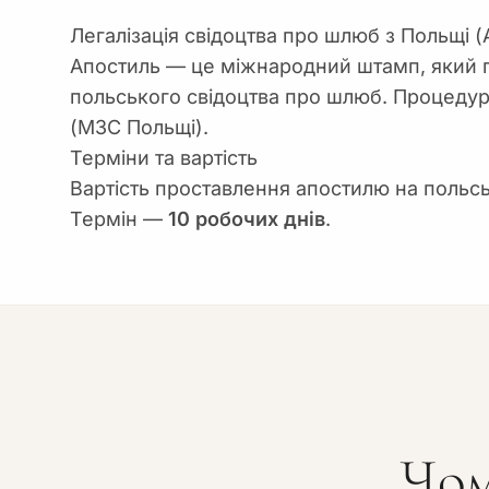
Легалізація свідоцтва про шлюб з Польщі (
Апостиль — це міжнародний штамп, який п
польського свідоцтва про шлюб. Процеду
(МЗС Польщі).
Терміни та вартість
Вартість проставлення апостилю на польс
Термін —
10 робочих днів
.
Чом