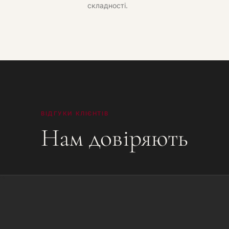
складності.
ВІДГУКИ КЛІЄНТІВ
Нам довіряють