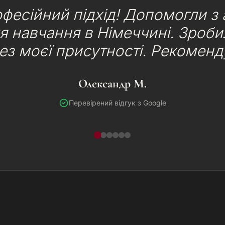
фесійний підхід! Допомогли з
я навчання в Німеччині. Зроб
без моєї присутності. Рекоменд
Олександр М.
Перевірений відгук з Google