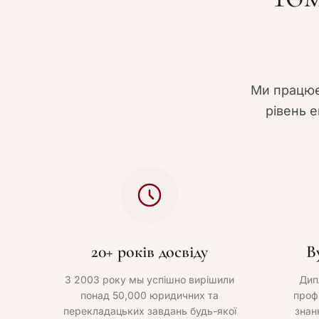
Ми працює
рівень е
20+ років досвіду
В
З 2003 року мы успішно вирішили
Дип
понад 50,000 юридичних та
проф
перекладацьких завдань будь-якої
знан