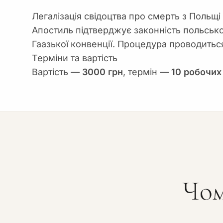
Легалізація свідоцтва про смерть з Польщі
Апостиль підтверджує законність польсько
Гаазької конвенції. Процедура проводитьс
Терміни та вартість
Вартість —
3000 грн
, термін —
10 робочих
Чом