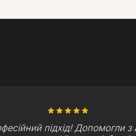
фесійний підхід! Допомогли з