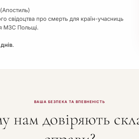
 (Апостиль)
го свідоцтва про смерть для країн-учасниць
я МЗС Польщі.
 днів
.
ВАША БЕЗПЕКА ТА ВПЕВНЕНІСТЬ
у нам довіряють скл
справи?