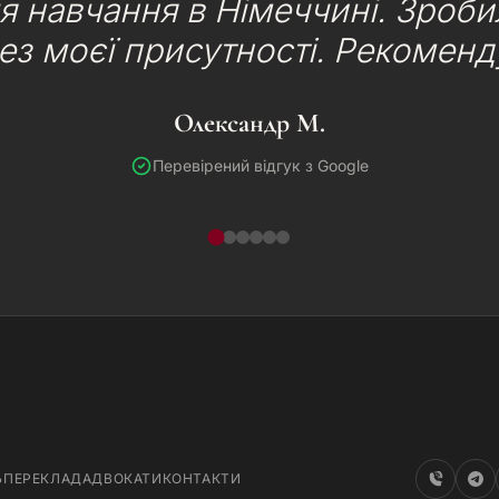
я навчання в Німеччині. Зроб
без моєї присутності. Рекоменд
Олександр М.
Перевірений відгук з Google
Ь
ПЕРЕКЛАД
АДВОКАТИ
КОНТАКТИ