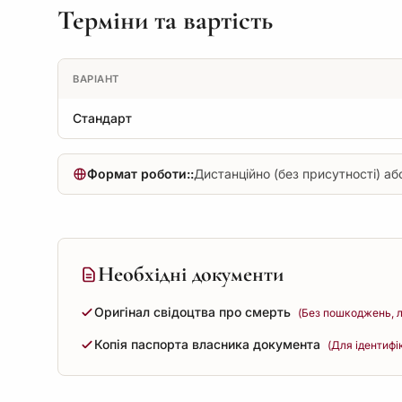
Терміни та вартість
ВАРІАНТ
Стандарт
Формат роботи::
Дистанційно (без присутності) або
Необхідні документи
Оригінал свідоцтва про смерть
(Без пошкоджень, л
Копія паспорта власника документа
(Для ідентифі