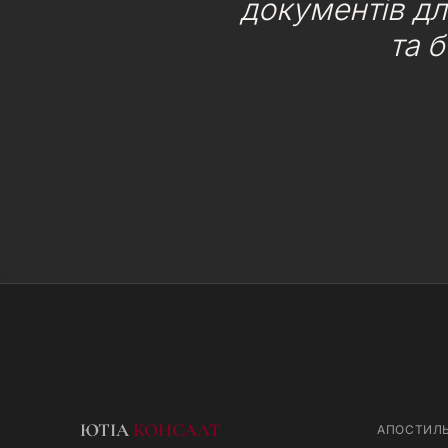
документів дл
та 
ЮТІА
КОНСАЛТ
АПОСТИЛ