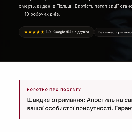
смерть, видані в Польщі. Вартість легалізації стан
— 10 робочих днів.
5.0 · Google (55+ відгуків)
Без вашаої присутно
КОРОТКО ПРО ПОСЛУГУ
Швидке отримання: Апостиль на сві
вашої особистої присутності. Гаран