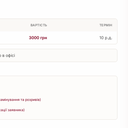
ВАРТІСТЬ
ТЕРМІН
3000 грн
10 р.д.
 в офісі
амінування та розривів)
кації заявника)