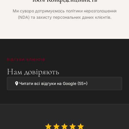
Ми суворо дотримуємось політики нерозголошення
(NDA) та захисту персональних даних клієнтів.
ВІДГУКИ КЛІЄНТІВ
Нам довіряють
Читати всі відгуки на Google (55+)