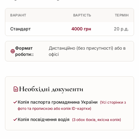
ВАРІАНТ
ВАРТІСТЬ
ТЕРМІН
Стандарт
4000 грн
20 р.д.
Формат
Дистанційно (без присутності) або в
роботи::
офісі
Необхідні документи
Копія паспорта громадянина України
(Усі сторінки з
фото та пропискою або копія ID-картки)
Копія посвідчення водія
(З обох боків, якісна копія)