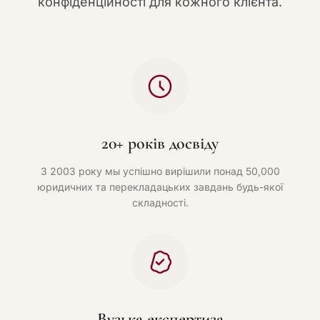
конфіденційності для кожного клієнта.
20+ років досвіду
З 2003 року мы успішно вирішили понад 50,000
юридичних та перекладацьких завдань будь-якої
складності.
Вузька експертиза