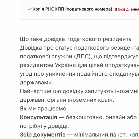
Копія РНОКПП (податкового номера)
(Посвідчення
Що таке довідка податкового резидента
Довідка про статус податкового резидент
податкової служби (ДПС), що підтверджує
резидентом України для цілей оподаткува
угод про уникнення подвійного оподаткув
державами.
Найчастіше цю довідку запитують іноземні 
державні органи іноземних країн.
Як ми працюємо
Консультація
— безкоштовно, онлайн або у
потрібні у довідці.
Збір документів
— мінімальний пакет: коп