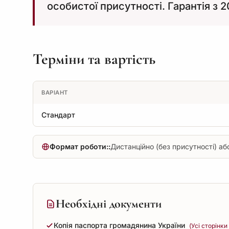
особистої присутності. Гарантія з 
Терміни та вартість
ВАРІАНТ
Стандарт
Формат роботи::
Дистанційно (без присутності) або
Необхідні документи
Копія паспорта громадянина України
(Усі сторінки