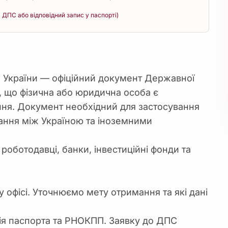
 ДПС або відповідний запис у паспорті)
а України — офіційний документ Державної
, що фізична або юридична особа є
ння. Документ необхідний для застосування
ання між Україною та іноземними
роботодавці, банки, інвестиційні фонди та
 офісі. Уточнюємо мету отримання та які дані
ія паспорта та РНОКПП. Заявку до ДПС