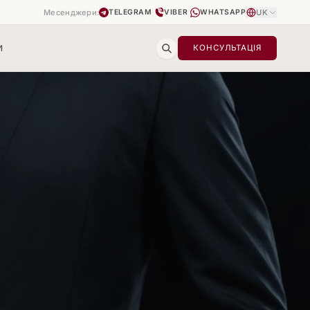
Месенджери:
|
|
UK
TELEGRAM
VIBER
WHATSAPP
И
КОНСУЛЬТАЦІЯ