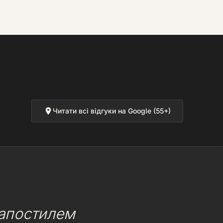
Читати всі відгуки на Google (55+)
 апостилем