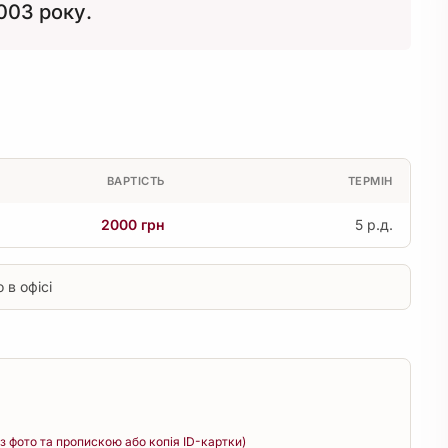
2003 року.
ВАРТІСТЬ
ТЕРМІН
2000 грн
5 р.д.
 в офісі
 з фото та пропискою або копія ID-картки)