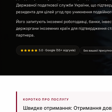
Державної податкової служби України, що підтве
резидента для цілей угод про уникнення подвійног
Його запитують іноземні роботодавці, банки, інвес
держоргани іноземних країн для підтвердження ст
партнера.
5.0 · Google (55+ відгуків)
Без вашаої присутно
КОРОТКО ПРО ПОСЛУГУ
Швидке отримання: Отримання дові