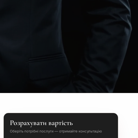
Розрахувати вартість
Оберіть потрібні послуги — отримайте консультацію