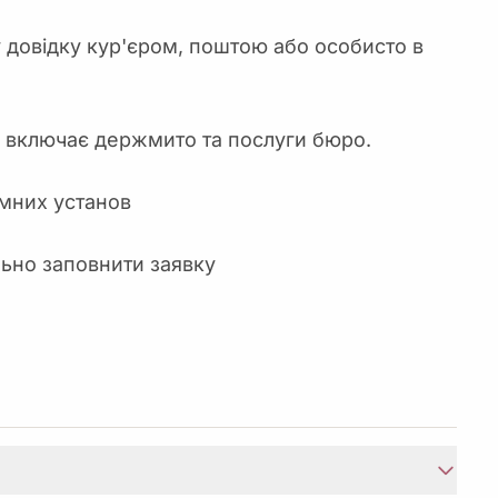
довідку кур'єром, поштою або особисто в
на включає держмито та послуги бюро.
емних установ
ьно заповнити заявку