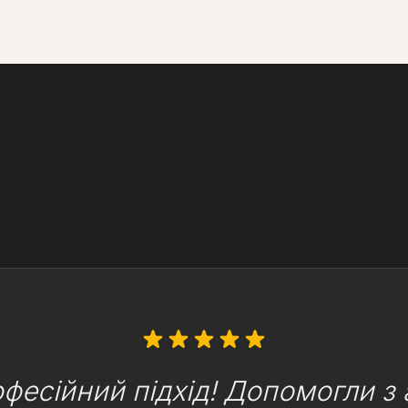
фесійний підхід! Допомогли з