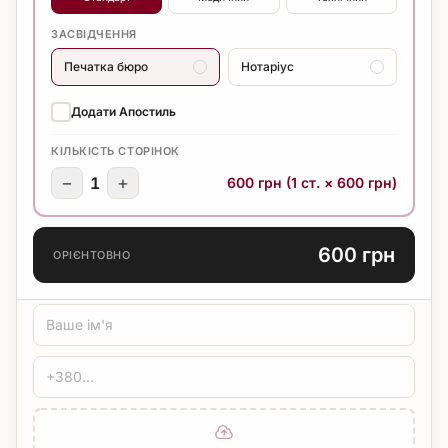
ЗАСВІДЧЕННЯ
Печатка бюро
Нотаріус
Додати Апостиль
КІЛЬКІСТЬ СТОРІНОК
−
+
1
600 грн (1 ст. × 600 грн)
600 грн
ОРІЄНТОВНО