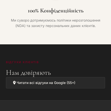
100% Конфіденційність
Ми суворо дотримуємось політики нерозголошення
(NDA) та захисту персональних даних клієнтів.
ВІДГУКИ КЛІЄНТІВ
Нам довіряють
Читати всі відгуки на Google (55+)