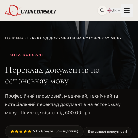
UK
ГОЛОВНА
ПЕРЕКЛАД ДОКУМЕНТІВ НА ЕСТОНСЬКАУ МОВУ
ЮТІА КОНСАЛТ
Переклад документів на
естонськау мову
Професійний письмовий, медичний, технічний та
нотаріальний переклад документів на естонськау
мову. Швидко, якісно, від 600.00 грн.
5.0 · Google (55+ відгуків)
Без вашаої присутності