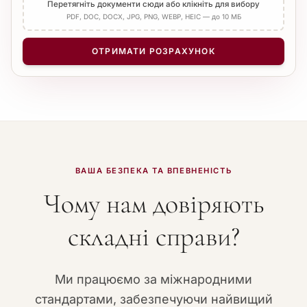
Перетягніть документи сюди або клікніть для вибору
PDF, DOC, DOCX, JPG, PNG, WEBP, HEIC — до 10 МБ
ОТРИМАТИ РОЗРАХУНОК
ВАША БЕЗПЕКА ТА ВПЕВНЕНІСТЬ
Чому нам довіряють
складні справи?
Ми працюємо за міжнародними
стандартами, забезпечуючи найвищий