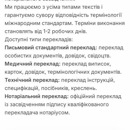
Ми працюємо з усіма типами текстів і
гарантуємо сувору відповідність термінології
міжнародним стандартам. Терміни виконання
становлять від 1-2 робочих днів.
Доступні типи перекладів:
Письмовий стандартний переклад:
переклад
особистих документів, довідок, свідоцтв.
Медичний переклад:
переклад виписок,
карток, довідок, термінологічних документів.
Технічний переклад:
переклад інструкцій,
специфікацій, посібників, креслень.
Нотаріальний переклад:
офіційний переклад
із засвідченням підпису кваліфікованого
перекладача нотаріусом.