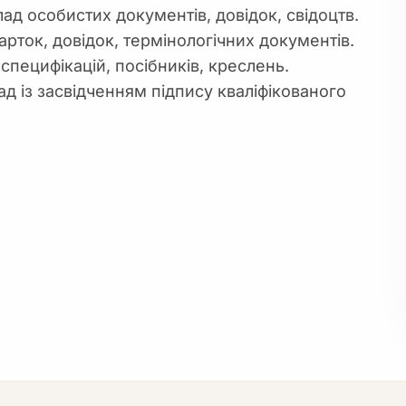
ад особистих документів, довідок, свідоцтв.
рток, довідок, термінологічних документів.
специфікацій, посібників, креслень.
д із засвідченням підпису кваліфікованого