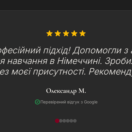
фесійний підхід! Допомогли з
я навчання в Німеччині. Зроб
без моєї присутності. Рекоменд
Олександр М.
Перевірений відгук з Google