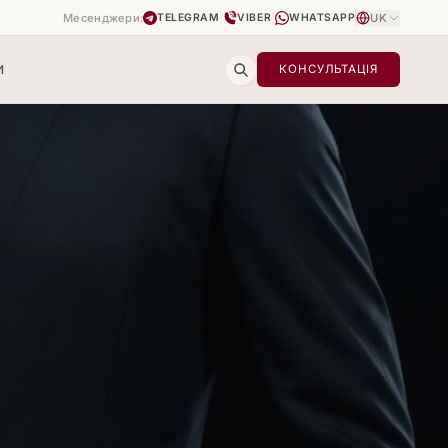
Месенджери:
|
|
UK
TELEGRAM
VIBER
WHATSAPP
И
КОНСУЛЬТАЦІЯ