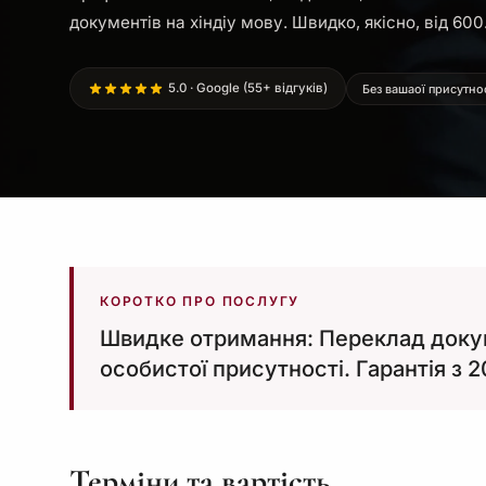
документів на хіндіу мову. Швидко, якісно, від 600
5.0 · Google (55+ відгуків)
Без вашаої присутно
КОРОТКО ПРО ПОСЛУГУ
Швидке отримання: Переклад докуме
особистої присутності. Гарантія з 
Терміни та вартість