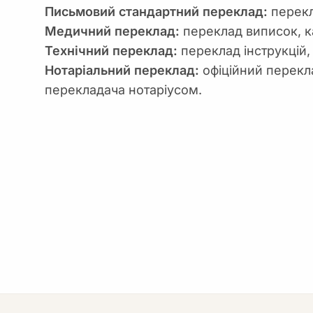
Письмовий стандартний переклад:
перекл
Медичний переклад:
переклад виписок, ка
Технічний переклад:
переклад інструкцій, 
Нотаріальний переклад:
офіційний перекла
перекладача нотаріусом.