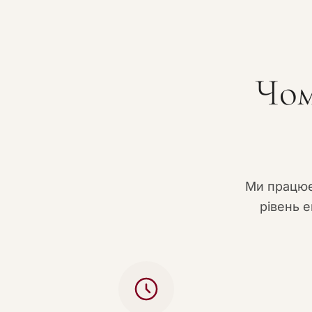
Чом
Ми працює
рівень е