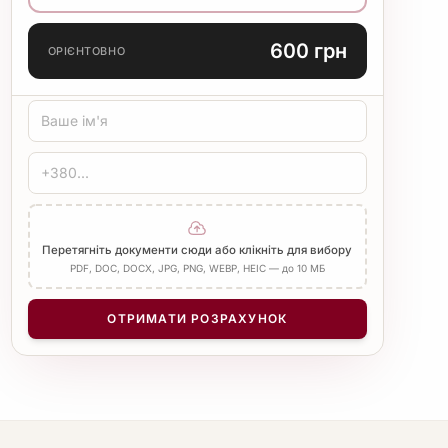
600 грн
ОРІЄНТОВНО
Перетягніть документи сюди або клікніть для вибору
PDF, DOC, DOCX, JPG, PNG, WEBP, HEIC — до 10 МБ
ОТРИМАТИ РОЗРАХУНОК