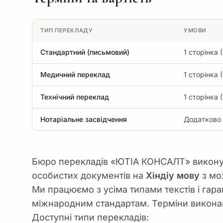
ТИП ПЕРЕКЛАДУ
УМОВИ
Стандартний (письмовий)
1 сторінка (
Медичний переклад
1 сторінка (
Технічний переклад
1 сторінка (
Нотаріальне засвідчення
Додатково 
Бюро перекладів «ЮТІА КОНСАЛТ» виконує
особистих документів на
Хіндіу мову
з мо
Ми працюємо з усіма типами текстів і гара
міжнародним стандартам. Терміни виконанн
Доступні типи перекладів: