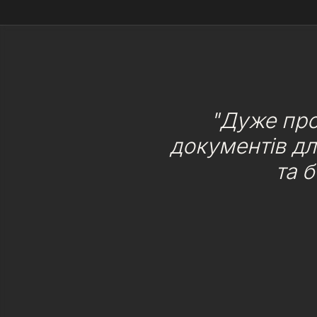
"Дуже про
документів дл
та 