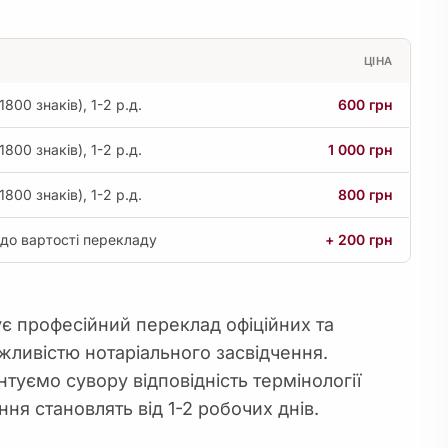
ЦІНА
1800 знаків), 1-2 р.д.
600 грн
1800 знаків), 1-2 р.д.
1 000 грн
1800 знаків), 1-2 р.д.
800 грн
до вартості перекладу
+ 200 грн
 професійний переклад офіційних та
жливістю нотаріального засвідчення.
нтуємо сувору відповідність термінології
я становлять від 1-2 робочих днів.