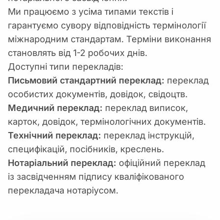
Ми працюємо з усіма типами текстів і
гарантуємо сувору відповідність термінології
міжнародним стандартам. Терміни виконання
становлять від 1-2 робочих днів.
Доступні типи перекладів:
Письмовий стандартний переклад:
переклад
особистих документів, довідок, свідоцтв.
Медичний переклад:
переклад виписок,
карток, довідок, термінологічних документів.
Технічний переклад:
переклад інструкцій,
специфікацій, посібників, креслень.
Нотаріальний переклад:
офіційний переклад
із засвідченням підпису кваліфікованого
перекладача нотаріусом.