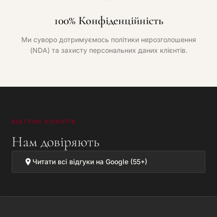
100% Конфіденційність
Ми суворо дотримуємось політики нерозголошення
(NDA) та захисту персональних даних клієнтів.
ВІДГУКИ КЛІЄНТІВ
Нам довіряють
Читати всі відгуки на Google (55+)