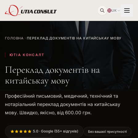
UK
ГОЛОВНА
ПЕРЕКЛАД ДОКУМЕНТІВ НА КИТАЙСЬКАУ МОВУ
ЮТІА КОНСАЛТ
Переклад документів на
китайськау мову
Професійний письмовий, медичний, технічний та
нотаріальний переклад документів на китайськау
мову. Швидко, якісно, від 600.00 грн.
5.0 · Google (55+ відгуків)
Без вашаої присутності