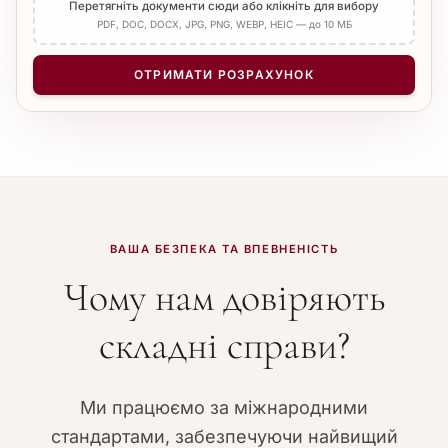
Перетягніть документи сюди або клікніть для вибору
PDF, DOC, DOCX, JPG, PNG, WEBP, HEIC — до 10 МБ
ОТРИМАТИ РОЗРАХУНОК
ВАША БЕЗПЕКА ТА ВПЕВНЕНІСТЬ
Чому нам довіряють
складні справи?
Ми працюємо за міжнародними
стандартами, забезпечуючи найвищий