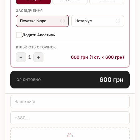
ЗАСВІДЧЕННЯ
Печатка бюро
Нотаріус
Додати Апостиль
КІЛЬКІСТЬ СТОРІНОК
−
+
1
600 грн (1 ст. × 600 грн)
600 грн
ОРІЄНТОВНО