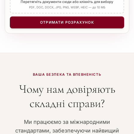
Перетягніть документи сюди або клікніть для вибору
PDF, DOC, DOCX, JPG, PNG, WEBP, HEIC — до 10 МБ
ОТРИМАТИ РОЗРАХУНОК
ВАША БЕЗПЕКА ТА ВПЕВНЕНІСТЬ
Чому нам довіряють
складні справи?
Ми працюємо за міжнародними
стандартами, забезпечуючи найвищий