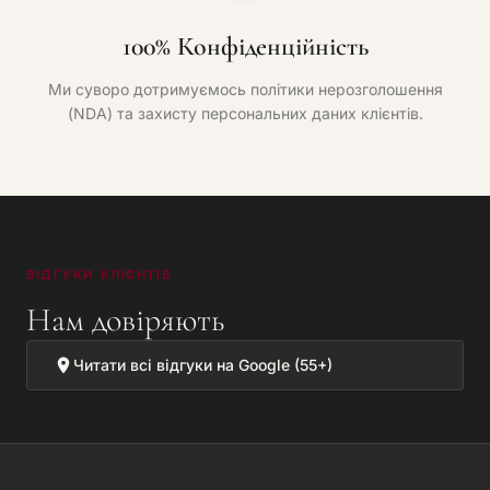
100% Конфіденційність
Ми суворо дотримуємось політики нерозголошення
(NDA) та захисту персональних даних клієнтів.
ВІДГУКИ КЛІЄНТІВ
Нам довіряють
Читати всі відгуки на Google (55+)