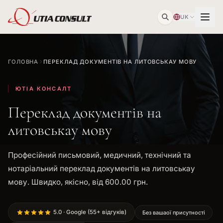
UK
ГОЛОВНА
ПЕРЕКЛАД ДОКУМЕНТІВ НА ЛИТОВСЬКАУ МОВУ
ЮТІА КОНСАЛТ
Переклад документів на
литовськау мову
Професійний письмовий, медичний, технічний та
нотаріальний переклад документів на литовськау
мову. Швидко, якісно, від 600.00 грн.
5.0 · Google (55+ відгуків)
Без вашаої присутності