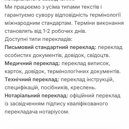
Ми працюємо з усіма типами текстів і
гарантуємо сувору відповідність термінології
міжнародним стандартам. Терміни виконання
становлять від 1-2 робочих днів.
Доступні типи перекладів:
Письмовий стандартний переклад:
переклад
особистих документів, довідок, свідоцтв.
Медичний переклад:
переклад виписок,
карток, довідок, термінологічних документів.
Технічний переклад:
переклад інструкцій,
специфікацій, посібників, креслень.
Нотаріальний переклад:
офіційний переклад
із засвідченням підпису кваліфікованого
перекладача нотаріусом.