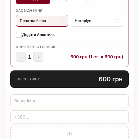
ЗАСВІДЧЕННЯ
Печатка бюро
Нотаріус
Додати Апостиль
КІЛЬКІСТЬ СТОРІНОК
−
+
1
600 грн (1 ст. × 600 грн)
600 грн
ОРІЄНТОВНО