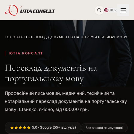
UK
ГОЛОВНА
ПЕРЕКЛАД ДОКУМЕНТІВ НА ПОРТУГАЛЬСЬКАУ МОВУ
ЮТІА КОНСАЛТ
Переклад документів на
португальськау мову
Професійний письмовий, медичний, технічний та
нотаріальний переклад документів на португальськау
мову. Швидко, якісно, від 600.00 грн.
5.0 · Google (55+ відгуків)
Без вашаої присутності