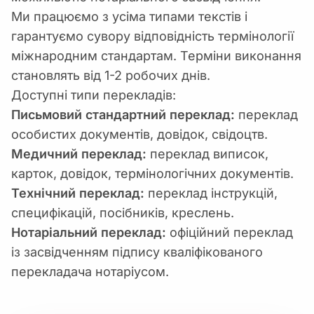
Ми працюємо з усіма типами текстів і
гарантуємо сувору відповідність термінології
міжнародним стандартам. Терміни виконання
становлять від 1-2 робочих днів.
Доступні типи перекладів:
Письмовий стандартний переклад:
переклад
особистих документів, довідок, свідоцтв.
Медичний переклад:
переклад виписок,
карток, довідок, термінологічних документів.
Технічний переклад:
переклад інструкцій,
специфікацій, посібників, креслень.
Нотаріальний переклад:
офіційний переклад
із засвідченням підпису кваліфікованого
перекладача нотаріусом.