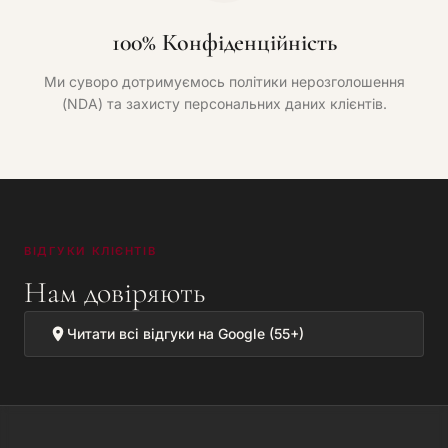
100% Конфіденційність
Ми суворо дотримуємось політики нерозголошення
(NDA) та захисту персональних даних клієнтів.
ВІДГУКИ КЛІЄНТІВ
Нам довіряють
Читати всі відгуки на Google (55+)