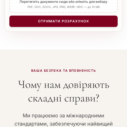
Перетягніть документи сюди або клікніть для вибору
PDF, DOC, DOCX, JPG, PNG, WEBP, HEIC — до 10 МБ
ОТРИМАТИ РОЗРАХУНОК
ВАША БЕЗПЕКА ТА ВПЕВНЕНІСТЬ
Чому нам довіряють
складні справи?
Ми працюємо за міжнародними
стандартами, забезпечуючи найвищий