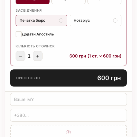
ЗАСВІДЧЕННЯ
Печатка бюро
Нотаріус
Додати Апостиль
КІЛЬКІСТЬ СТОРІНОК
−
+
1
600 грн (1 ст. × 600 грн)
600 грн
ОРІЄНТОВНО