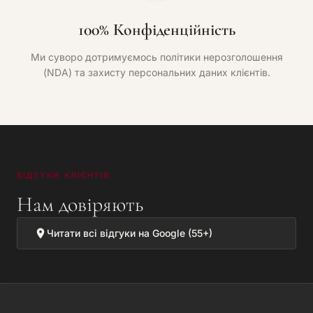
100% Конфіденційність
Ми суворо дотримуємось політики нерозголошення
(NDA) та захисту персональних даних клієнтів.
ВІДГУКИ КЛІЄНТІВ
Нам довіряють
Читати всі відгуки на Google (55+)