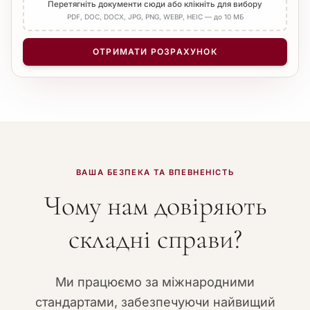
Перетягніть документи сюди або клікніть для вибору
PDF, DOC, DOCX, JPG, PNG, WEBP, HEIC — до 10 МБ
ОТРИМАТИ РОЗРАХУНОК
ВАША БЕЗПЕКА ТА ВПЕВНЕНІСТЬ
Чому нам довіряють
складні справи?
Ми працюємо за міжнародними
стандартами, забезпечуючи найвищий