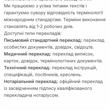
Ми працюємо з усіма типами текстів і
гарантуємо сувору відповідність термінології
міжнародним стандартам. Терміни виконання
становлять від 1-2 робочих днів.
Доступні типи перекладів:
Письмовий стандартний переклад:
переклад
особистих документів, довідок, свідоцтв.
Медичний переклад:
переклад виписок,
карток, довідок, термінологічних документів.
Технічний переклад:
переклад інструкцій,
специфікацій, посібників, креслень.
Нотаріальний переклад:
офіційний переклад
із засвідченням підпису кваліфікованого
перекладача нотаріусом.