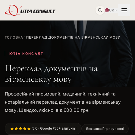
UK
ГОЛОВНА
ПЕРЕКЛАД ДОКУМЕНТІВ НА ВІРМЕНСЬКАУ МОВУ
ЮТІА КОНСАЛТ
Переклад документів на
вірменськау мову
Професійний письмовий, медичний, технічний та
нотаріальний переклад документів на вірменськау
мову. Швидко, якісно, від 600.00 грн.
5.0 · Google (55+ відгуків)
Без вашаої присутності