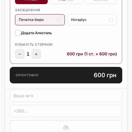
ЗАСВІДЧЕННЯ
Печатка бюро
Нотаріус
Додати Апостиль
КІЛЬКІСТЬ СТОРІНОК
−
+
1
600 грн (1 ст. × 600 грн)
600 грн
ОРІЄНТОВНО