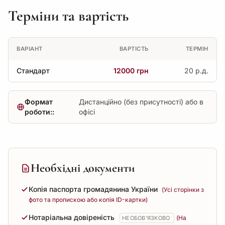
Терміни та вартість
ВАРІАНТ
ВАРТІСТЬ
ТЕРМІН
Стандарт
12000 грн
20 р.д.
Формат
Дистанційно (без присутності) або в
роботи::
офісі
Необхідні документи
Копія паспорта громадянина України
(Усі сторінки з
фото та пропискою або копія ID-картки)
Нотаріальна довіреність
(На
НЕОБОВ'ЯЗКОВО