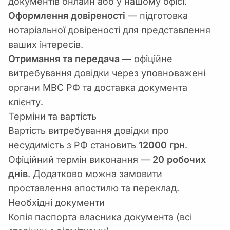
документів онлайн або у нашому офісі.
Оформлення довіреності
— підготовка
нотаріальної довіреності для представлення
ваших інтересів.
Отримання та передача
— офіційне
витребування довідки через уповноважені
органи МВС РФ та доставка документа
клієнту.
Терміни та вартість
Вартість витребування довідки про
несудимість з РФ становить
12000 грн
.
Офіційний термін виконання —
20 робочих
днів
. Додатково можна замовити
проставлення апостилю та переклад.
Необхідні документи
Копія паспорта власника документа (всі