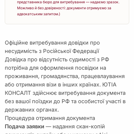
представника бюро для витребування — надаємо зразок.
Можливо й без довіреності: документи отримуємо за
адвокатським запитом.)
Офіційне витребування довідки про
несудимість з Російської Федерації
Довідка про відсутність судимості з РФ
потрібна для оформлення посвідки на
проживання, громадянства, працевлаування
або отримання візи в інших країнах. ЮТІА
КОНСАЛТ здійснює витребування документа
без вашої поїздки до РФ та особистої участі в
державних органах.
Процедура отримання документа
Подача заявки
— надання скан-копій