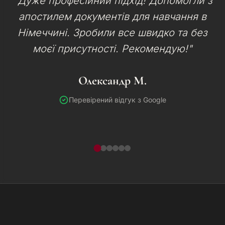
"Дуже професійний підхід! Допомогли з
апостилем документів для навчання в
Німеччині. Зробили все швидко та без
моєї присутності. Рекомендую!"
Олександр М.
Перевірений відгук з Google