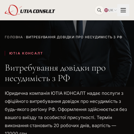
UK
ГОЛОВНА
ВИТРЕБУВАННЯ ДОВІДКИ ПРО НЕСУДИМІСТЬ З РФ
ЮТІА КОНСАЛТ
Витребування довідки про
несудимість з РФ
Юридична компанія ЮТІА КОНСАЛТ надає послуги з
офіційного витребування довідок про несудимість з
будь-якого регіону РФ. Оформлення здійснюється без
вашого виїзду та особистої присутності. Термін
виконання становить 20 робочих днів, вартість —
12000 грн.