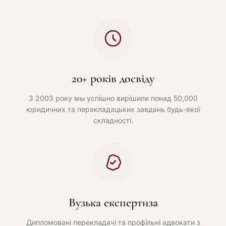
20+ років досвіду
З 2003 року мы успішно вирішили понад 50,000
юридичних та перекладацьких завдань будь-якої
складності.
Вузька експертиза
Дипломовані перекладачі та профільні адвокати з