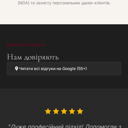
(NDA) та захисту персональних даних клієнтів.
ВІДГУКИ КЛІЄНТІВ
Нам довіряють
Читати всі відгуки на Google (55+)
"Дуже професійний підхід! Допомогли з