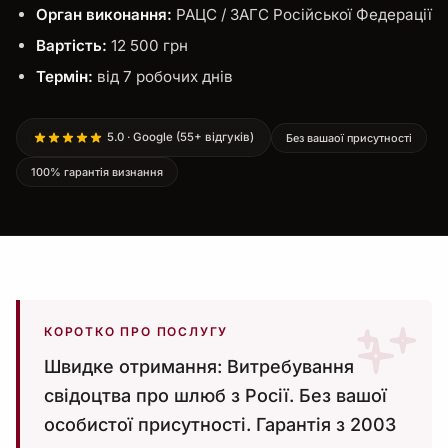
Орган виконання:
РАЦС / ЗАГС Російської Федерації
Вартість:
12 500 грн
Термін:
від 7 робочих днів
5.0 · Google (55+ відгуків)
Без вашаої присутності
100% гарантія визнання
КОРОТКО ПРО ПОСЛУГУ
Швидке отримання: Витребування
свідоцтва про шлюб з Росії. Без вашої
особистої присутності. Гарантія з 2003