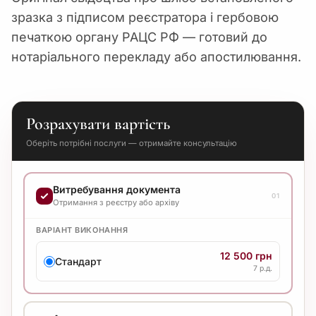
зразка з підписом реєстратора і гербовою
печаткою органу РАЦС РФ — готовий до
нотаріального перекладу або апостилювання.
Розрахувати вартість
Оберіть потрібні послуги — отримайте консультацію
Витребування документа
01
Отримання з реєстру або архіву
ВАРІАНТ ВИКОНАННЯ
12 500 грн
Стандарт
7 р.д.