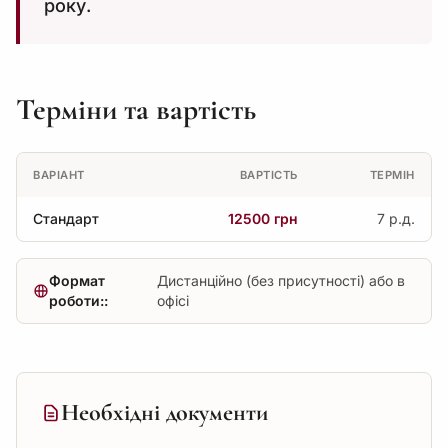
року.
Терміни та вартість
ВАРІАНТ
ВАРТІСТЬ
ТЕРМІН
Стандарт
12500 грн
7 р.д.
Формат
Дистанційно (без присутності) або в
роботи::
офісі
Необхідні документи