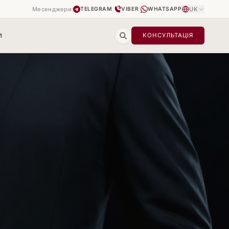
Месенджери:
|
|
UK
TELEGRAM
VIBER
WHATSAPP
И
КОНСУЛЬТАЦІЯ