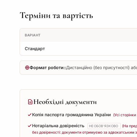
Терміни та вартість
ВАРІАНТ
Стандарт
Формат роботи::
Дистанційно (без присутності) або
Необхідні документи
Копія паспорта громадянина України
(Усі сторінки
Нотаріальна довіреність
(На пре
НЕОБОВ'ЯЗКОВО
без довіреності: документи отримуємо за адвокатським з