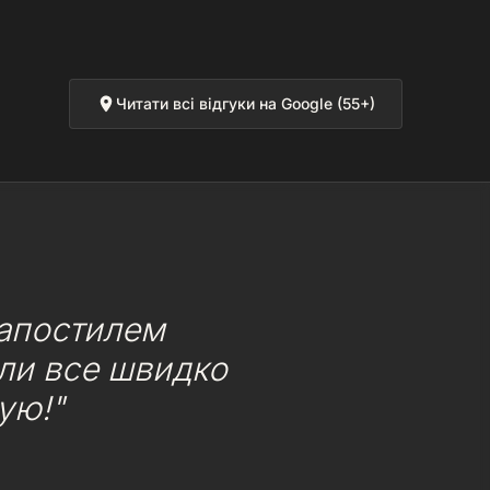
Читати всі відгуки на Google (55+)
 апостилем
или все швидко
ую!"