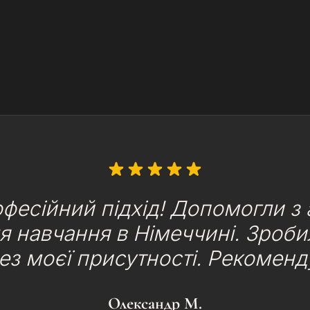
фесійний підхід! Допомогли з
я навчання в Німеччині. Зроб
без моєї присутності. Рекоменд
Олександр М.