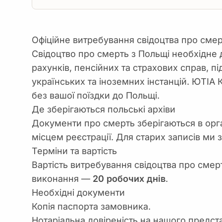
Офіційне витребування свідоцтва про смер
Свідоцтво про смерть з Польщі необхідне
рахунків, пенсійних та страхових справ, п
українських та іноземних інстанцій. ЮТІ
без вашої поїздки до Польщі.
Де зберігаються польські архіви
Документи про смерть зберігаються в орга
місцем реєстрації. Для старих записів ми
Терміни та вартість
Вартість витребування свідоцтва про смер
виконання —
20 робочих днів
.
Необхідні документи
Копія паспорта замовника.
Нотаріальна довіреність на нашого предст