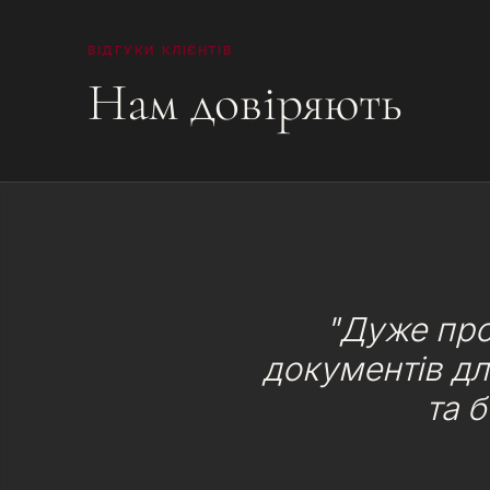
ВІДГУКИ КЛІЄНТІВ
Нам довіряють
"Дуже про
документів дл
та 