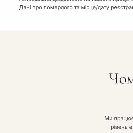
Дані про померлого та місце/дату реєстрац
Чом
Ми працює
рівень е