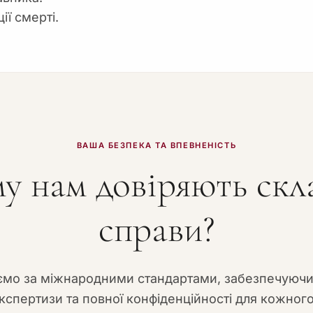
ії смерті.
ВАША БЕЗПЕКА ТА ВПЕВНЕНІСТЬ
у нам довіряють скл
справи?
мо за міжнародними стандартами, забезпечуюч
кспертизи та повної конфіденційності для кожного