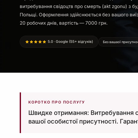
витребування свідоцтв про смерть (akt zgonu) з бу
Польщі. Оформлення здійснюється без вашого виї
20 робочих днів, вартість — 7000 грн.
5.0 · Google (55+ відгуків)
Без вашаої присутно
КОРОТКО ПРО ПОСЛУГУ
Швидке отримання: Витребування св
вашої особистої присутності. Гаран