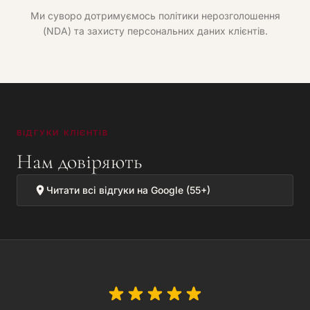
Ми суворо дотримуємось політики нерозголошення
(NDA) та захисту персональних даних клієнтів.
ВІДГУКИ КЛІЄНТІВ
Нам довіряють
Читати всі відгуки на Google (55+)