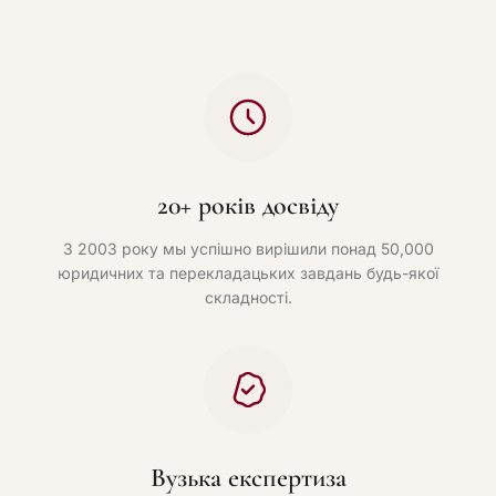
20+ років досвіду
З 2003 року мы успішно вирішили понад 50,000
юридичних та перекладацьких завдань будь-якої
складності.
Вузька експертиза