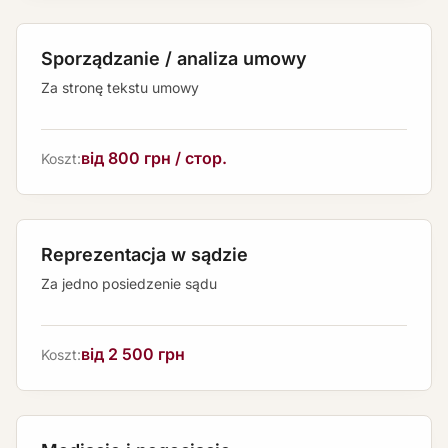
Sporządzanie / analiza umowy
Za stronę tekstu umowy
від 800 грн / стор.
Koszt:
Reprezentacja w sądzie
Za jedno posiedzenie sądu
від 2 500 грн
Koszt: