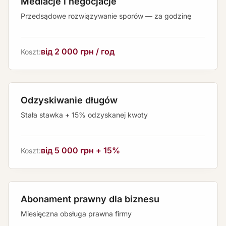
Mediacje i negocjacje
Przedsądowe rozwiązywanie sporów — za godzinę
від 2 000 грн / год
Koszt:
Odzyskiwanie długów
Stała stawka + 15% odzyskanej kwoty
від 5 000 грн + 15%
Koszt:
Abonament prawny dla biznesu
Miesięczna obsługa prawna firmy