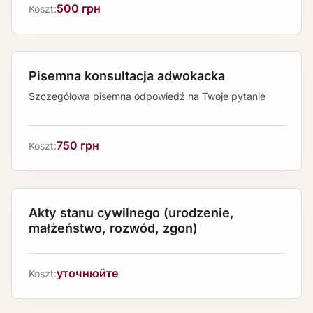
500 грн
Koszt:
Pisemna konsultacja adwokacka
Szczegółowa pisemna odpowiedź na Twoje pytanie
750 грн
Koszt:
Akty stanu cywilnego (urodzenie,
małżeństwo, rozwód, zgon)
уточнюйте
Koszt: