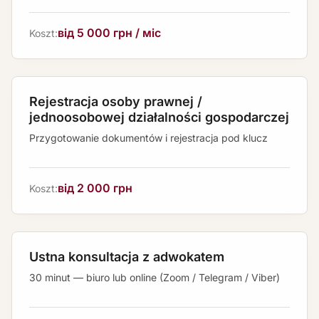
від 5 000 грн / міс
Koszt:
Rejestracja osoby prawnej /
jednoosobowej działalności gospodarczej
Przygotowanie dokumentów i rejestracja pod klucz
від 2 000 грн
Koszt:
Ustna konsultacja z adwokatem
30 minut — biuro lub online (Zoom / Telegram / Viber)