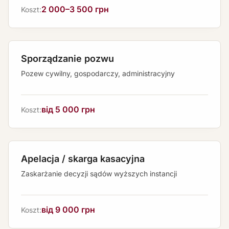
2 000–3 500 грн
Koszt:
Sporządzanie pozwu
Pozew cywilny, gospodarczy, administracyjny
від 5 000 грн
Koszt:
Apelacja / skarga kasacyjna
Zaskarżanie decyzji sądów wyższych instancji
від 9 000 грн
Koszt: