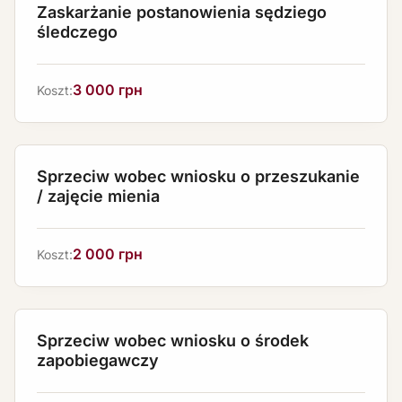
Zaskarżanie postanowienia sędziego
śledczego
3 000 грн
Koszt:
Sprzeciw wobec wniosku o przeszukanie
/ zajęcie mienia
2 000 грн
Koszt:
Sprzeciw wobec wniosku o środek
zapobiegawczy