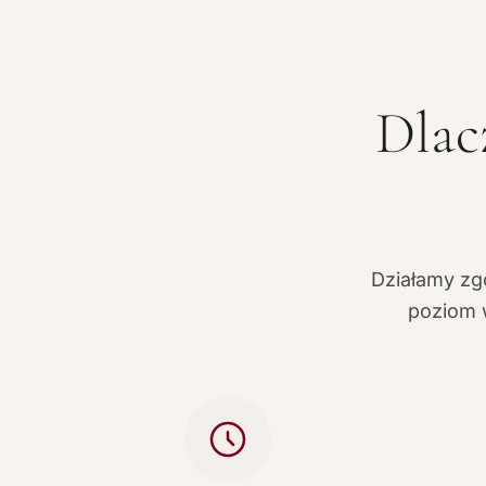
Dlac
Działamy zg
poziom w