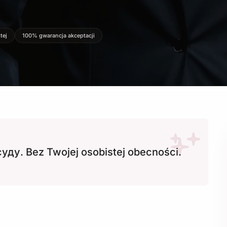
tej
100% gwarancja akceptacji
уду. Bez Twojej osobistej obecności.