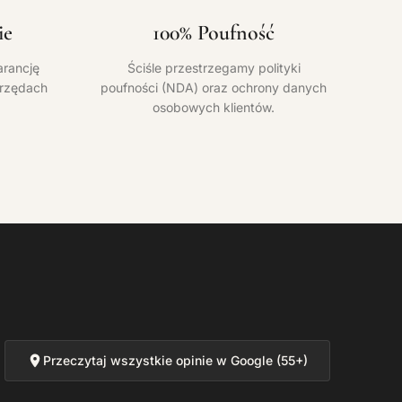
ie
100% Poufność
rancję
Ściśle przestrzegamy polityki
urzędach
poufności (NDA) oraz ochrony danych
osobowych klientów.
Przeczytaj wszystkie opinie w Google (55+)