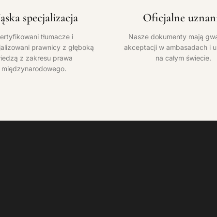
ska specjalizacja
Oficjalne uznan
ertyfikowani tłumacze i
Nasze dokumenty mają gwa
alizowani prawnicy z głęboką
akceptacji w ambasadach i 
iedzą z zakresu prawa
na całym świecie.
międzynarodowego.