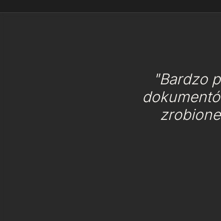
"Bardzo p
dokumentów
zrobione