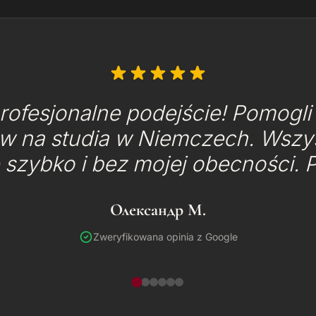
rofesjonalne podejście! Pomogli z
 na studia w Niemczech. Wszys
 szybko i bez mojej obecności. 
Олександр М.
Zweryfikowana opinia z Google