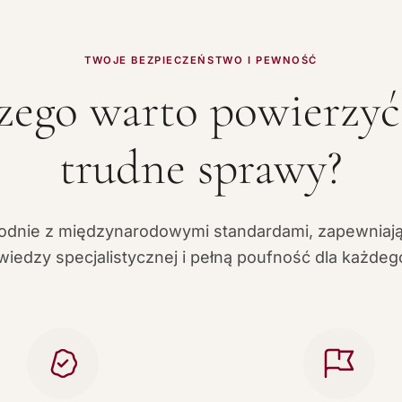
TWOJE BEZPIECZEŃSTWO I PEWNOŚĆ
zego warto powierzy
trudne sprawy?
odnie z międzynarodowymi standardami, zapewniaj
iedzy specjalistycznej i pełną poufność dla każdego