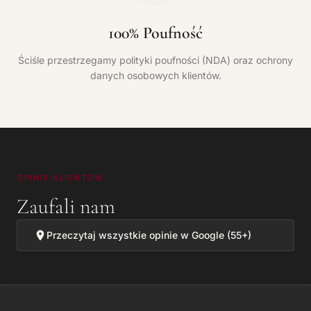
100% Poufność
Ściśle przestrzegamy polityki poufności (NDA) oraz ochrony
danych osobowych klientów.
OPINIE KLIENTÓW
Zaufali nam
Przeczytaj wszystkie opinie w Google (55+)