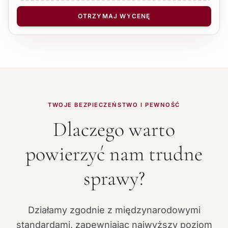
LICZBA STRON
−
+
1
OTRZYMAJ WYCENĘ
TWOJE BEZPIECZEŃSTWO I PEWNOŚĆ
Dlaczego warto
powierzyć nam trudne
sprawy?
Działamy zgodnie z międzynarodowymi
standardami, zapewniając najwyższy poziom