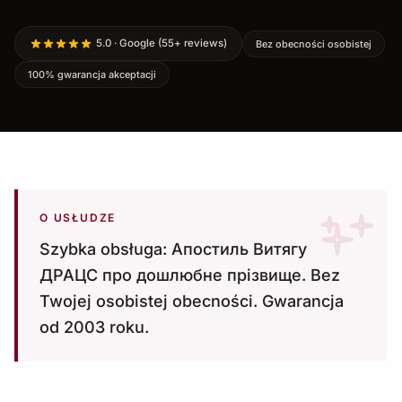
5.0 · Google (55+ reviews)
Bez obecności osobistej
100% gwarancja akceptacji
O USŁUDZE
Szybka obsługa: Апостиль Витягу
ДРАЦС про дошлюбне прізвище. Bez
Twojej osobistej obecności. Gwarancja
od 2003 roku.