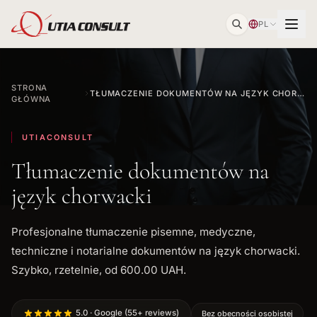
PL
STRONA
TŁUMACZENIE DOKUMENTÓW NA JĘZYK CHORWACKI
GŁÓWNA
UTIACONSULT
Tłumaczenie dokumentów na
język chorwacki
Profesjonalne tłumaczenie pisemne, medyczne,
techniczne i notarialne dokumentów na język chorwacki.
Szybko, rzetelnie, od 600.00 UAH.
5.0 · Google (55+ reviews)
Bez obecności osobistej