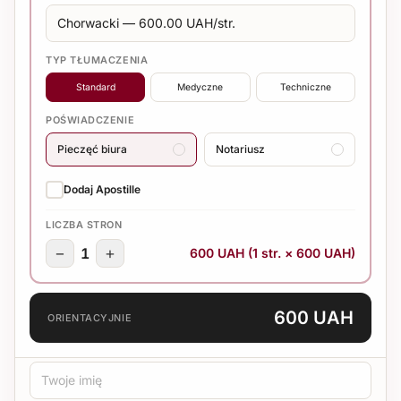
TYP TŁUMACZENIA
Standard
Medyczne
Techniczne
POŚWIADCZENIE
Pieczęć biura
Notariusz
Dodaj Apostille
LICZBA STRON
−
+
1
600 UAH (1 str. × 600 UAH)
600 UAH
ORIENTACYJNIE