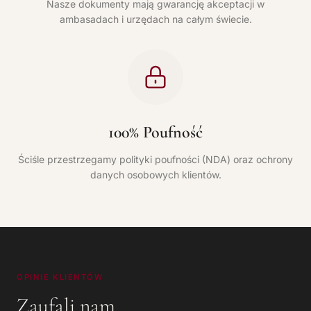
Nasze dokumenty mają gwarancję akceptacji w
ambasadach i urzędach na całym świecie.
100% Poufność
Ściśle przestrzegamy polityki poufności (NDA) oraz ochrony
danych osobowych klientów.
OPINIE KLIENTÓW
Zaufali nam