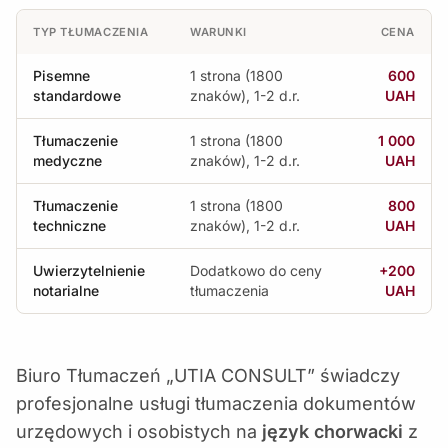
TYP TŁUMACZENIA
WARUNKI
CENA
Pisemne
1 strona (1800
600
standardowe
znaków), 1-2 d.r.
UAH
Tłumaczenie
1 strona (1800
1 000
medyczne
znaków), 1-2 d.r.
UAH
Tłumaczenie
1 strona (1800
800
techniczne
znaków), 1-2 d.r.
UAH
Uwierzytelnienie
Dodatkowo do ceny
+200
notarialne
tłumaczenia
UAH
Biuro Tłumaczeń „UTIA CONSULT” świadczy
profesjonalne usługi tłumaczenia dokumentów
urzędowych i osobistych na
język chorwacki
z