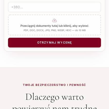
Przeciągnij dokumenty tutaj lub kliknij, aby wybrać
PDF, DOC, DOCX, JPG, PNG, WEBP, HEIC — do 10 MB
OTRZYMAJ WYCENĘ
TWOJE BEZPIECZEŃSTWO I PEWNOŚĆ
Dlaczego warto
powierzyć nam trudne