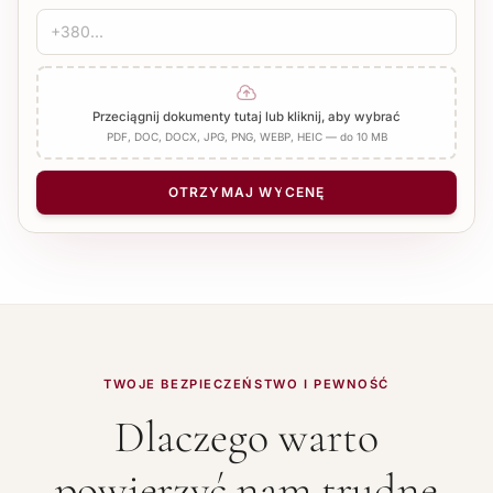
Przeciągnij dokumenty tutaj lub kliknij, aby wybrać
PDF, DOC, DOCX, JPG, PNG, WEBP, HEIC — do 10 MB
OTRZYMAJ WYCENĘ
TWOJE BEZPIECZEŃSTWO I PEWNOŚĆ
Dlaczego warto
powierzyć nam trudne