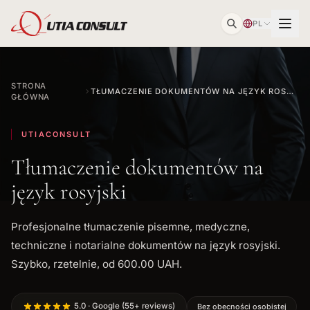
PL
STRONA
TŁUMACZENIE DOKUMENTÓW NA JĘZYK ROSYJSKI
GŁÓWNA
UTIACONSULT
Tłumaczenie dokumentów na
język rosyjski
Profesjonalne tłumaczenie pisemne, medyczne,
techniczne i notarialne dokumentów na język rosyjski.
Szybko, rzetelnie, od 600.00 UAH.
5.0 · Google (55+ reviews)
Bez obecności osobistej