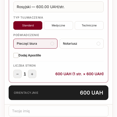
TYP TŁUMACZENIA
Standard
Medyczne
Techniczne
POŚWIADCZENIE
Pieczęć biura
Notariusz
Dodaj Apostille
LICZBA STRON
−
+
1
600 UAH (1 str. × 600 UAH)
600 UAH
ORIENTACYJNIE