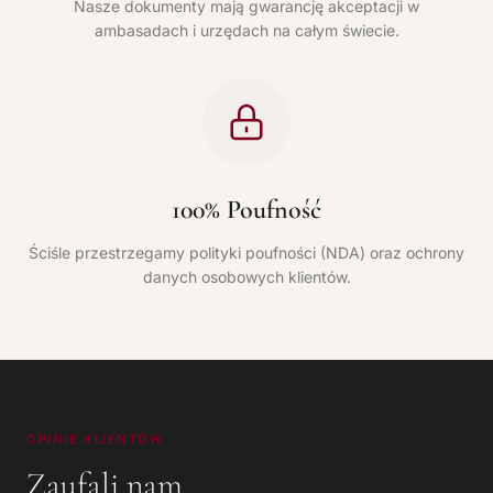
Nasze dokumenty mają gwarancję akceptacji w
ambasadach i urzędach na całym świecie.
100% Poufność
Ściśle przestrzegamy polityki poufności (NDA) oraz ochrony
danych osobowych klientów.
OPINIE KLIENTÓW
Zaufali nam