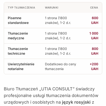
TYP TŁUMACZENIA
WARUNKI
CENA
Pisemne
1 strona (1800
600
standardowe
znaków), 1-2 d.r.
UAH
Tłumaczenie
1 strona (1800
1 000
medyczne
znaków), 1-2 d.r.
UAH
Tłumaczenie
1 strona (1800
800
techniczne
znaków), 1-2 d.r.
UAH
Uwierzytelnienie
Dodatkowo do ceny
+200
notarialne
tłumaczenia
UAH
Biuro Tłumaczeń „UTIA CONSULT” świadczy
profesjonalne usługi tłumaczenia dokumentów
urzędowych i osobistych na
język rosyjski
z