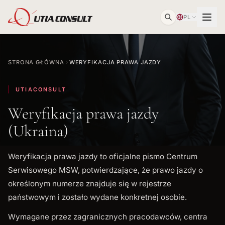
PL
STRONA GŁÓWNA
WERYFIKACJA PRAWA JAZDY
UTIACONSULT
Weryfikacja prawa jazdy
(Ukraina)
Weryfikacja prawa jazdy to oficjalne pismo Centrum
Serwisowego MSW, potwierdzające, że prawo jazdy o
określonym numerze znajduje się w rejestrze
państwowym i zostało wydane konkretnej osobie.
Wymagane przez zagranicznych pracodawców, centra