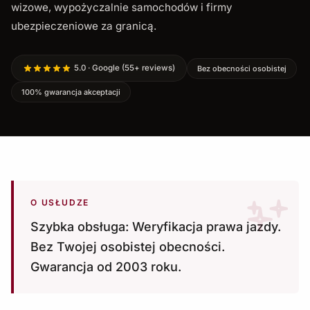
wizowe, wypożyczalnie samochodów i firmy
ubezpieczeniowe za granicą.
5.0 · Google (55+ reviews)
Bez obecności osobistej
100% gwarancja akceptacji
O USŁUDZE
Szybka obsługa: Weryfikacja prawa jazdy.
Bez Twojej osobistej obecności.
Gwarancja od 2003 roku.