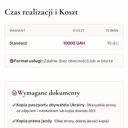
Czas realizacji i Koszt
WARIANT
KOSZT
TERMIN
Standard
10000 UAH
10 d.r.
Format usługi::
Zdalnie (bez obecności) lub w biurze
Wymagane dokumenty
Kopia paszportu obywatela Ukrainy
(Wszystkie strony
ze zdjęciem i meldunkiem lub kopia dowodu (ID))
Kopia prawa jazdy
(Obie strony, dobrej jakości kopia)