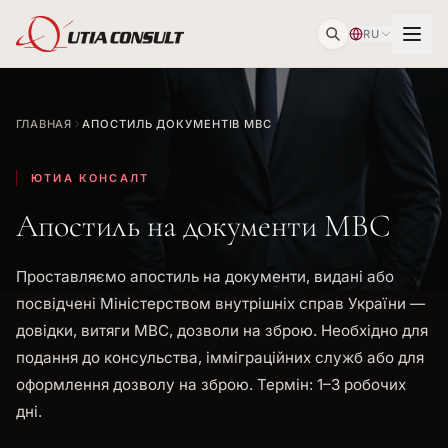
RU
ГЛАВНАЯ
АПОСТИЛЬ ДОКУМЕНТІВ МВС
ЮТИА КОНСАЛТ
Апостиль на документи МВС
Проставляємо апостиль на документи, видані або
посвідчені Міністерством внутрішніх справ України —
довідки, витяги МВС, дозволи на зброю. Необхідно для
подання до консульства, імміграційних служб або для
оформлення дозволу на зброю. Термін: 1–3 робочих
дні.