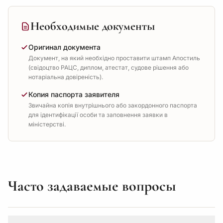
Необходимые документы
Оригинал документа
Документ, на який необхідно проставити штамп Апостиль
(свідоцтво РАЦС, диплом, атестат, судове рішення або
нотаріальна довіреність).
Копия паспорта заявителя
Звичайна копія внутрішнього або закордонного паспорта
для ідентифікації особи та заповнення заявки в
міністерстві.
Часто задаваемые вопросы