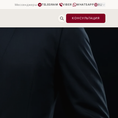
Мессенджеры:
|
|
RU
TELEGRAM
VIBER
WHATSAPP
КОНСУЛЬТАЦИЯ