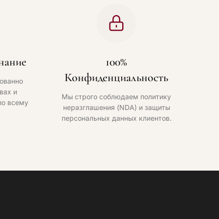
нание
100%
Конфиденциальность
ованно
вах и
Мы строго соблюдаем политику
по всему
неразглашения (NDA) и защиты
персональных данных клиентов.