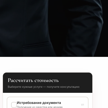
Рассчитать стоимость
Выберите нужные услуги — получите консультацию
Истребование документа
01
Получение из реестра или архива