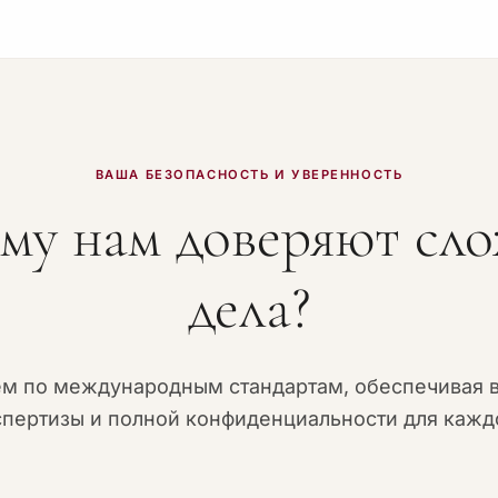
кументы во всех министерствах (Минюст, МИД,
требуется.
ВАША БЕЗОПАСНОСТЬ И УВЕРЕННОСТЬ
му нам доверяют сл
дела?
ем по международным стандартам, обеспечивая 
спертизы и полной конфиденциальности для каждо