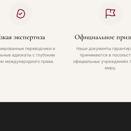
зкая экспертиза
Официальное приз
мированные переводчики и
Наши документы гарантир
ьные адвокаты с глубоким
принимаются в посольст
ем международного права.
официальных учреждениях 
миру.