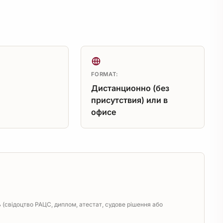
FORMAT:
Дистанционно (без
присутствия) или в
офисе
(свідоцтво РАЦС, диплом, атестат, судове рішення або