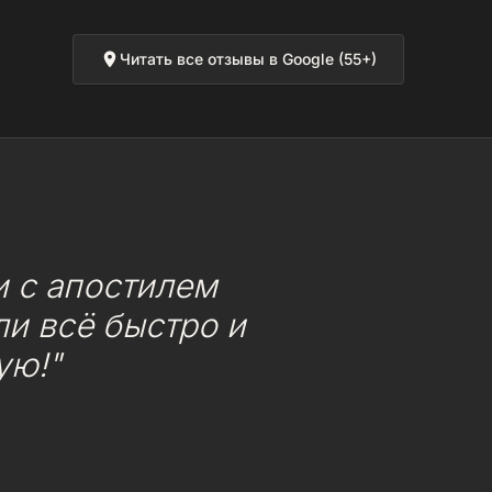
Читать все отзывы в Google (55+)
 с апостилем
и всё быстро и
ую!"