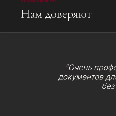
ОТЗЫВЫ КЛИЕНТОВ
Нам доверяют
"Очень проф
документов для
без