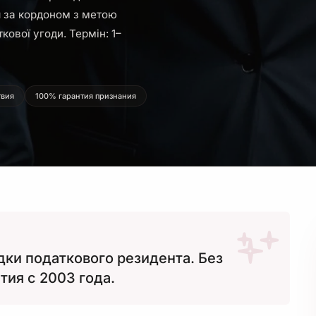
 за кордоном з метою
ової угоди. Термін: 1–
твия
100% гарантия признания
дки податкового резидента. Без
тия с 2003 года.