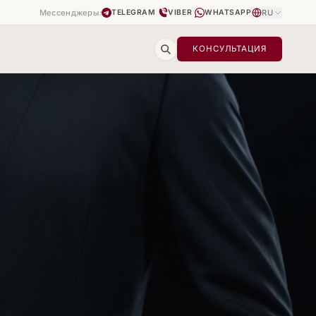
Мессенджеры:
|
|
RU
TELEGRAM
VIBER
WHATSAPP
КОНСУЛЬТАЦИЯ