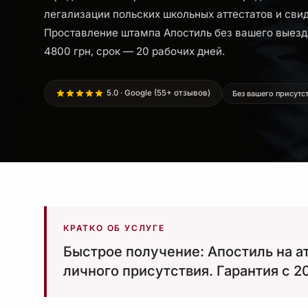
легализации польских школьных аттестатов и свид
Проставление штампа Апостиль без вашего выезд
4800 грн, срок — 20 рабочих дней.
5.0 · Google (55+ отзывов)
Без вашего присутс
КРАТКО ОБ УСЛУГЕ
Быстрое получение: Апостиль на ат
личного присутствия. Гарантия с 2