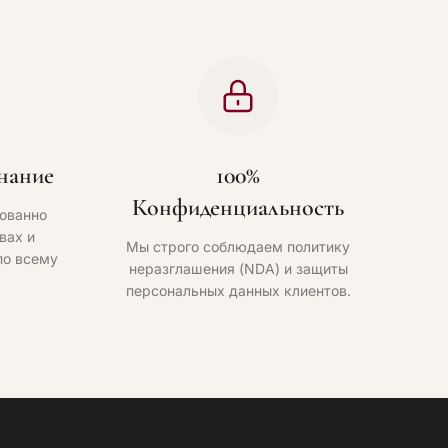
нание
100%
Конфиденциальность
ованно
вах и
Мы строго соблюдаем политику
по всему
неразглашения (NDA) и защиты
персональных данных клиентов.