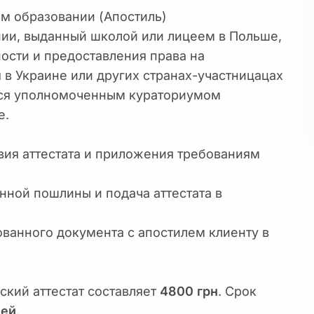
ем образовании (Апостиль)
нии, выданный школой или лицеем в Польше,
ости и предоставления права на
 в Украине или других странах-участницацах
тся уполномоченным кураториумом
е.
вия аттестата и приложения требованиям
нной пошлины и подача аттестата в
ванного документа с апостилем клиенту в
ский аттестат составляет
4800 грн
. Срок
ней
.