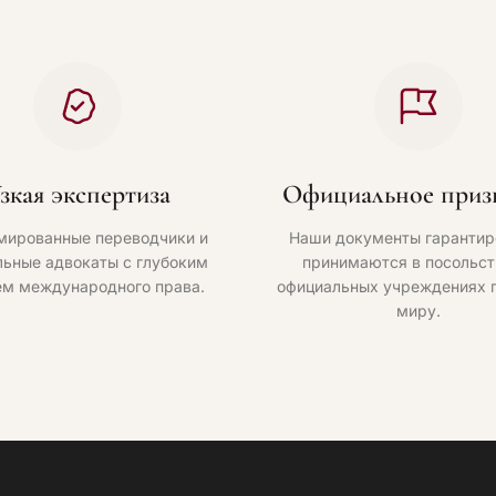
зкая экспертиза
Официальное приз
мированные переводчики и
Наши документы гарантир
ьные адвокаты с глубоким
принимаются в посольст
ем международного права.
официальных учреждениях 
миру.