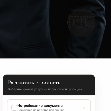
🇵🇱
Рассчитать стоимость
Выберите нужные услуги — получите консультацию
Истребование документа
01
Получение из реестра или архива