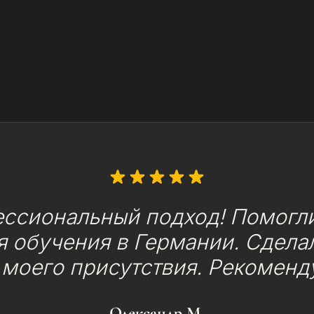
ессиональный подход! Помогли
 обучения в Германии. Сделал
 моего присутствия. Рекоменд
Олександр М.