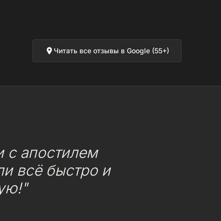
Читать все отзывы в Google (55+)
 с апостилем
и всё быстро и
ую!"