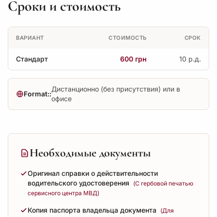
Сроки и стоимость
ВАРИАНТ
СТОИМОСТЬ
СРОК
Стандарт
600 грн
10 р.д.
Дистанционно (без присутствия) или в
Format::
офисе
Необходимые документы
Оригинал справки о действительности
водительского удостоверения
(С гербовой печатью
сервисного центра МВД)
Копия паспорта владельца документа
(Для