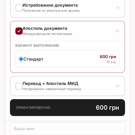
Истребование документа
01
Получение из реестра или архива
ВАРИАНТ ВЫПОЛНЕНИЯ
Апостиль документа
02
4 000 грн
Международная легализация
Стандарт
20 р.д.
ВАРИАНТ ВЫПОЛНЕНИЯ
600 грн
Стандарт
10 р.д.
Перевод + Апостиль МИД
03
Нотариально заверенный перевод
ЯЗЫК ПЕРЕВОДА
600 грн
ОРИЕНТИРОВОЧНО
ТИП ПЕРЕВОДА
Стандарт
Медицинский
Технический