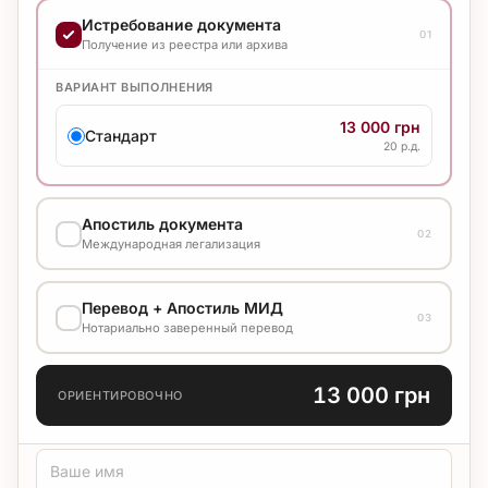
Истребование документа
01
Получение из реестра или архива
ВАРИАНТ ВЫПОЛНЕНИЯ
13 000 грн
Стандарт
20 р.д.
Апостиль документа
02
Международная легализация
ВАРИАНТ ВЫПОЛНЕНИЯ
Перевод + Апостиль МИД
03
3 000 грн
Нотариально заверенный перевод
Стандарт
15 р.д.
ЯЗЫК ПЕРЕВОДА
13 000 грн
ОРИЕНТИРОВОЧНО
ТИП ПЕРЕВОДА
Стандарт
Медицинский
Технический