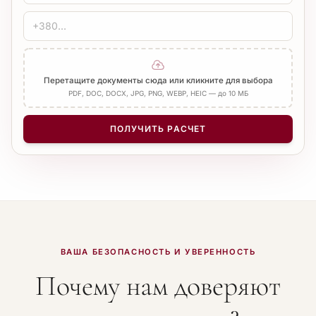
ЗАВЕРЕНИЕ
Печать бюро
Нотариус
Добавить Апостиль
Перетащите документы сюда или кликните для выбора
PDF, DOC, DOCX, JPG, PNG, WEBP, HEIC — до 10 МБ
КОЛИЧЕСТВО СТРАНИЦ
−
+
1
ПОЛУЧИТЬ РАСЧЕТ
ВАША БЕЗОПАСНОСТЬ И УВЕРЕННОСТЬ
Почему нам доверяют