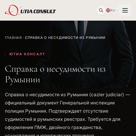
RU
ГЛАВНАЯ
СПРАВКА О НЕСУДИМОСТИ ИЗ РУМЫНИИ
ЮТИА КОНСАЛТ
Справка о несудимости из
Румынии
Справка о несудимости из Румынии (cazier judiciar) —
официальный документ Генеральной инспекции
полиции Румынии. Подтверждает отсутствие
судимостей в румынских реестрах. Требуется для
оформления ПМЖ, двойного гражданства,
усыновления и юридических процедур.