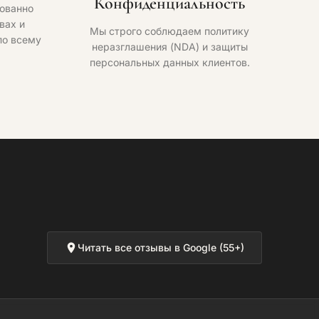
Конфиденциальность
ованно
вах и
Мы строго соблюдаем политику
по всему
неразглашения (NDA) и защиты
персональных данных клиентов.
Читать все отзывы в Google (55+)