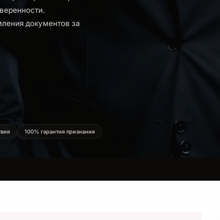
веренности.
мления документов за
твия
100% гарантия признания