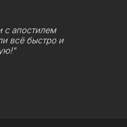
 с апостилем
и всё быстро и
ую!"