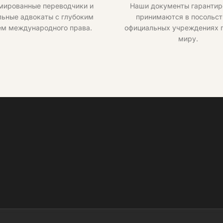
мированные переводчики и
Наши документы гарантир
ьные адвокаты с глубоким
принимаются в посольст
ем международного права.
официальных учреждениях 
миру.