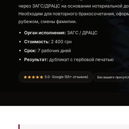
через ЗАГС/ДРАЦС на основании нотариальной до
Необходим для повторного бракосочетания, офор
рубежом, смены фамилии.
Орган исполнения:
ЗАГС / ДРАЦС
Стоимость:
2 400 грн
Срок:
7 рабочих дней
Результат:
дубликат с гербовой печатью
5.0 · Google (55+ отзывов)
Без вашего присутс