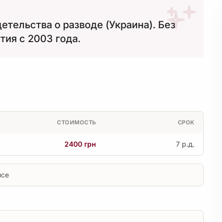
тельства о разводе (Украина). Без
тия с 2003 года.
СТОИМОСТЬ
СРОК
2400 грн
7 р.д.
исе