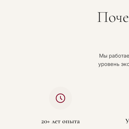
Поче
Мы работа
уровень эк
20+ лет опыта
У