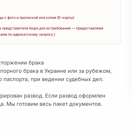
цы с фото и пропиской или копия ID-карты)
а представителя бюро для истребования — предоставляем
аем по адвокатскому запросу.)
асторжении брака
торного брака в Украине или за рубежом,
 паспорта, при ведении судебных дел.
трирован развод. Если развод оформлен
а. Мы готовим весь пакет документов.