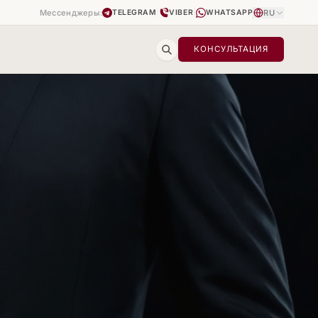
Мессенджеры:
|
|
RU
TELEGRAM
VIBER
WHATSAPP
КОНСУЛЬТАЦИЯ