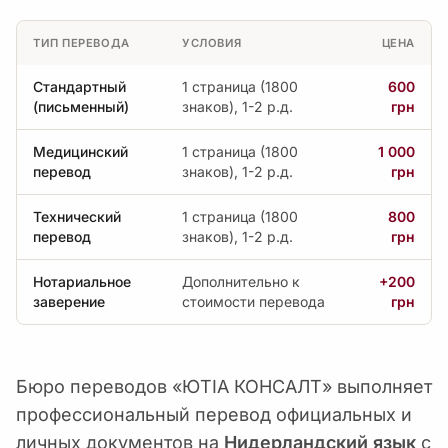
ТИП ПЕРЕВОДА
УСЛОВИЯ
ЦЕНА
Стандартный
1 страница (1800
600
(письменный)
знаков), 1-2 р.д.
грн
Медицинский
1 страница (1800
1 000
перевод
знаков), 1-2 р.д.
грн
Технический
1 страница (1800
800
перевод
знаков), 1-2 р.д.
грн
Нотариальное
Дополнительно к
+200
заверение
стоимости перевода
грн
Бюро переводов «ЮТІА КОНСАЛТ» выполняет
профессиональный перевод официальных и
личных документов на
Нидерландский язык
с