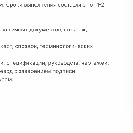
 Сроки выполнения составляют от 1-2
од личных документов, справок,
карт, справок, терминологических
й, спецификаций, руководств, чертежей.
евод с заверением подписи
усом.