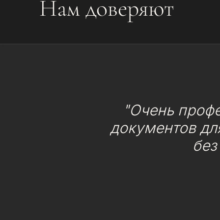
Нам доверяют
"Очень проф
документов для
без