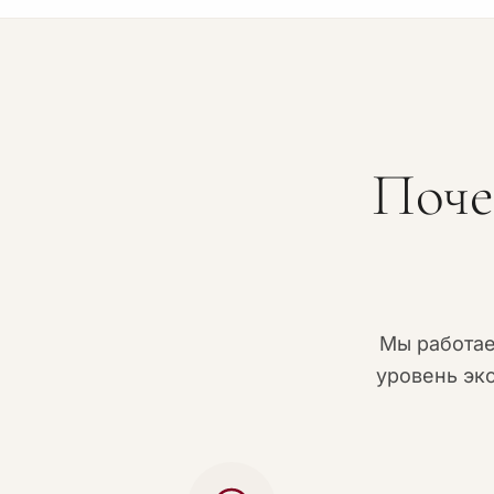
Поче
Мы работа
уровень эк