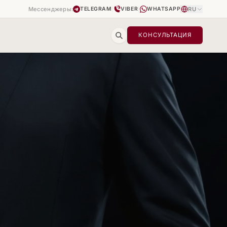
Мессенджеры:
|
|
RU
TELEGRAM
VIBER
WHATSAPP
КОНСУЛЬТАЦИЯ