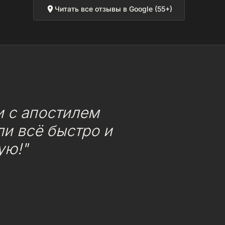
Читать все отзывы в Google (55+)
 с апостилем
и всё быстро и
ую!"