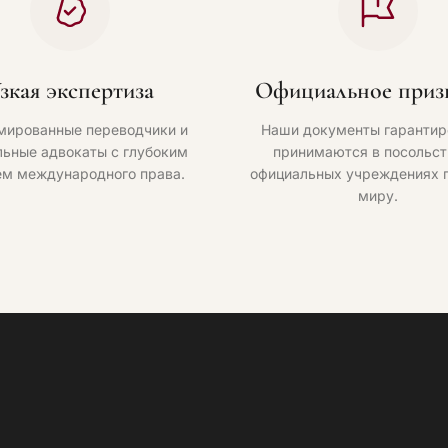
зкая экспертиза
Официальное приз
мированные переводчики и
Наши документы гарантир
ьные адвокаты с глубоким
принимаются в посольст
ем международного права.
официальных учреждениях 
миру.