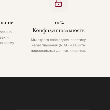
нание
100%
Конфиденциальность
ованно
вах и
Мы строго соблюдаем политику
по всему
неразглашения (NDA) и защиты
персональных данных клиентов.