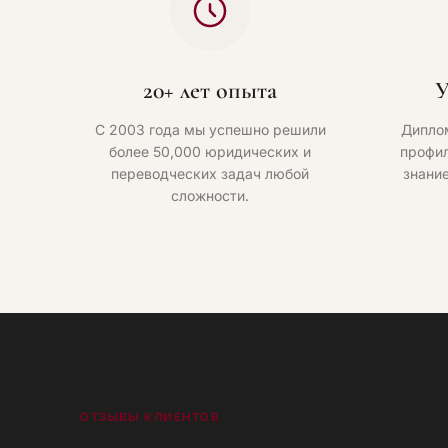
20+ лет опыта
У
С 2003 года мы успешно решили
Дипло
более 50,000 юридических и
профил
переводческих задач любой
знани
сложности.
ОТЗЫВЫ КЛИЕНТОВ