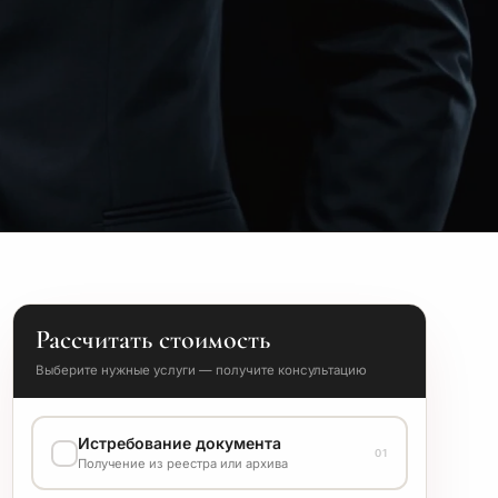
Рассчитать стоимость
Выберите нужные услуги — получите консультацию
Истребование документа
01
Получение из реестра или архива