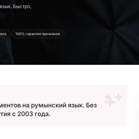
язык. Быстро,
твия
100% гарантия признания
ментов на румынский язык. Без
тия с 2003 года.