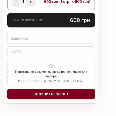
−
+
1
600 грн (1 стр. × 600 грн)
600 грн
ОРИЕНТИРОВОЧНО
Перетащите документы сюда или кликните для
выбора
PDF, DOC, DOCX, JPG, PNG, WEBP, HEIC — до 10 МБ
ПОЛУЧИТЬ РАСЧЕТ