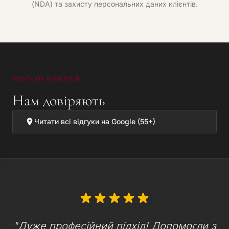
(NDA) та захисту персональних даних клієнтів.
ВІДГУКИ КЛІЄНТІВ
Нам довіряють
Читати всі відгуки на Google (55+)
"Дуже професійний підхід! Допомогли з