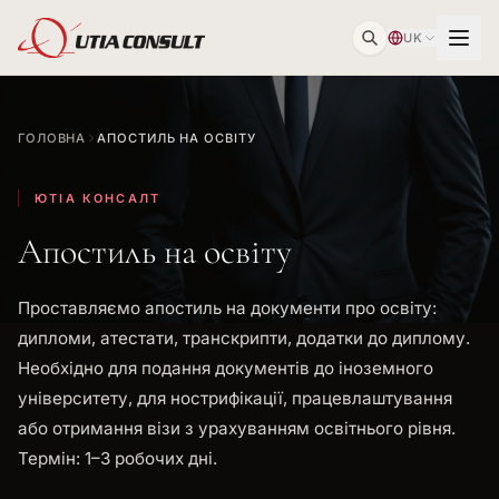
UK
ГОЛОВНА
АПОСТИЛЬ НА ОСВІТУ
ЮТІА КОНСАЛТ
Апостиль на освіту
Проставляємо апостиль на документи про освіту:
дипломи, атестати, транскрипти, додатки до диплому.
Необхідно для подання документів до іноземного
університету, для нострифікації, працевлаштування
або отримання візи з урахуванням освітнього рівня.
Термін: 1–3 робочих дні.