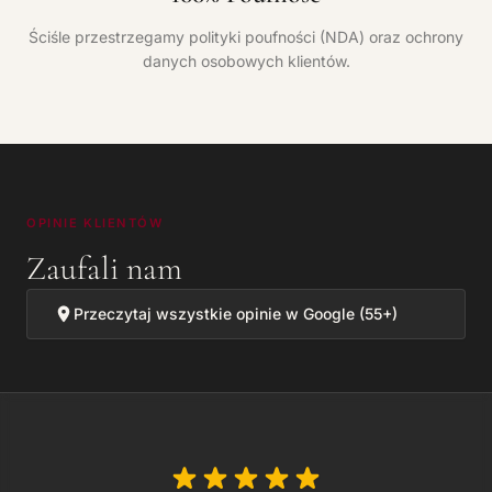
Ściśle przestrzegamy polityki poufności (NDA) oraz ochrony
danych osobowych klientów.
OPINIE KLIENTÓW
Zaufali nam
Przeczytaj wszystkie opinie w Google (55+)