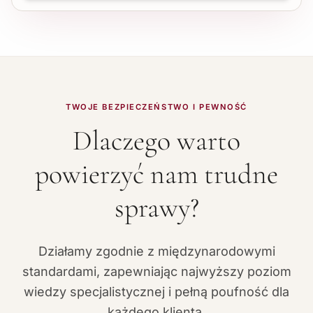
TWOJE BEZPIECZEŃSTWO I PEWNOŚĆ
Dlaczego warto
powierzyć nam trudne
sprawy?
Działamy zgodnie z międzynarodowymi
standardami, zapewniając najwyższy poziom
wiedzy specjalistycznej i pełną poufność dla
każdego klienta.