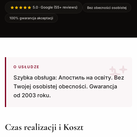
5.0 · Google (55+ reviews)
Bez obecności osobistej
100% gwarancja akceptacji
O USŁUDZE
Szybka obsługa: Апостиль на освіту. Bez
Twojej osobistej obecności. Gwarancja
od 2003 roku.
Czas realizacji i Koszt