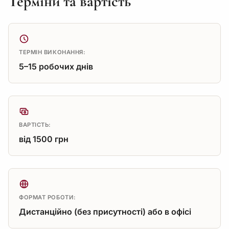
Терміни та вартість
ТЕРМІН ВИКОНАННЯ:
5–15 робочих днів
ВАРТІСТЬ:
від 1500 грн
ФОРМАТ РОБОТИ:
Дистанційно (без присутності) або в офісі