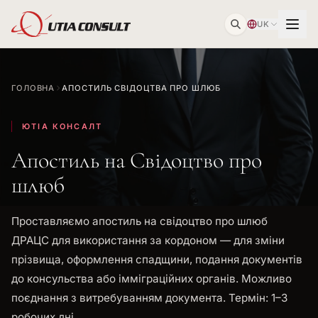
UK
ГОЛОВНА
АПОСТИЛЬ СВІДОЦТВА ПРО ШЛЮБ
ЮТІА КОНСАЛТ
Апостиль на Свідоцтво про
шлюб
Проставляємо апостиль на свідоцтво про шлюб
ДРАЦС для використання за кордоном — для зміни
прізвища, оформлення спадщини, подання документів
до консульства або імміграційних органів. Можливо
поєднання з витребуванням документа. Термін: 1–3
робочих дні.