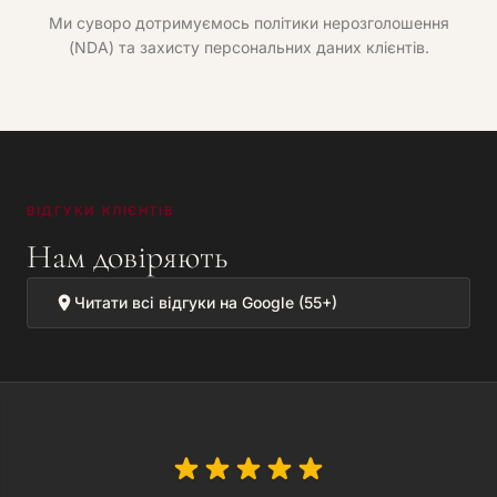
Ми суворо дотримуємось політики нерозголошення
(NDA) та захисту персональних даних клієнтів.
ВІДГУКИ КЛІЄНТІВ
Нам довіряють
Читати всі відгуки на Google (55+)