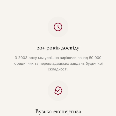
20+ років досвіду
З 2003 року мы успішно вирішили понад 50,000
юридичних та перекладацьких завдань будь-якої
складності.
Вузька експертиза