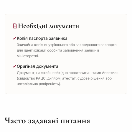
Необхідні документи
Копія паспорта заявника
Звичайна копія внутрішнього або закордонного паспорта
для ідентифікації особи та заповнення заявки в
міністерстві.
Оригінал документа
Документ, на який необхідно проставити штамп Апостиль
(свідоцтво РАЦС, диплом, атестат, судове рішення або
нотаріальна довіреність).
Часто задавані питання