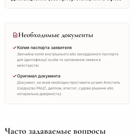
Необходимые документы
Копия паспорта заявителя
Звичайна копія внутрішнього або закордонного паспорта
для ідентифікації особи та заповнення заявки в
міністерстві.
Оригинал документа
Документ, на який необхідно проставити штамп Апостиль
(свідоцтво РАЦС, диплом, атестат, судове рішення або
нотаріальна довіреність).
Часто задаваемые вопросы