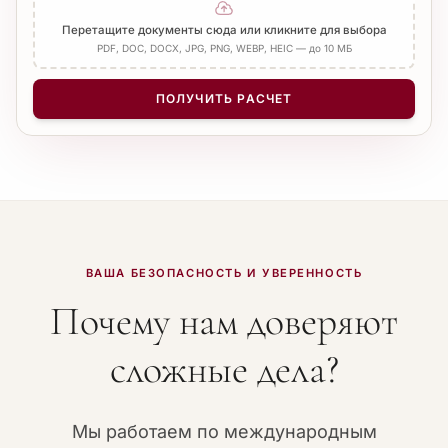
Добавить Апостиль
Перетащите документы сюда или кликните для выбора
PDF, DOC, DOCX, JPG, PNG, WEBP, HEIC — до 10 МБ
КОЛИЧЕСТВО СТРАНИЦ
−
+
1
ПОЛУЧИТЬ РАСЧЕТ
ВАША БЕЗОПАСНОСТЬ И УВЕРЕННОСТЬ
Почему нам доверяют
сложные дела?
Мы работаем по международным