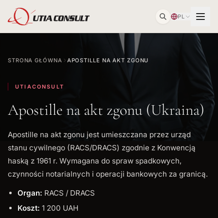
PL
STRONA GŁÓWNA
APOSTILLE NA AKT ZGONU
UTIACONSULT
Apostille na akt zgonu (Ukraina)
Apostille na akt zgonu jest umieszczana przez urząd
stanu cywilnego (RACS/DRACS) zgodnie z Konwencją
haską z 1961 r. Wymagana do spraw spadkowych,
czynności notarialnych i operacji bankowych za granicą.
Organ:
RACS / DRACS
Koszt:
1 200 UAH