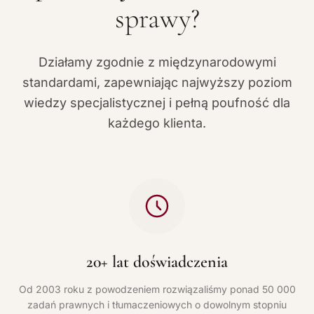
sprawy?
Działamy zgodnie z międzynarodowymi
standardami, zapewniając najwyższy poziom
wiedzy specjalistycznej i pełną poufność dla
każdego klienta.
20+ lat doświadczenia
Od 2003 roku z powodzeniem rozwiązaliśmy ponad 50 000
zadań prawnych i tłumaczeniowych o dowolnym stopniu