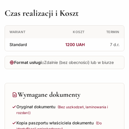
Czas realizacji i Koszt
WARIANT
KOSZT
TERMIN
Standard
1200 UAH
7 d.r.
Format usługi::
Zdalnie (bez obecności) lub w biurze
Wymagane dokumenty
Oryginał dokumentu
(Bez uszkodzeń, laminowania i
rozdarć)
Kopia paszportu właściciela dokumentu
(Do
identyfikacji wnioskodawcy)