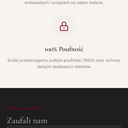
ambasadach i urzędach na całym świecie.
100% Poufność
Ściśle przestrzegamy polityki poufności (NDA) oraz ochrony
danych osobowych klientów.
OPINIE KLIENTÓW
Zaufali nam