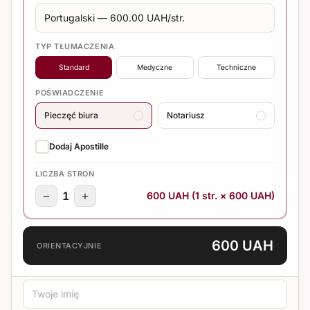
TYP TŁUMACZENIA
Standard
Medyczne
Techniczne
POŚWIADCZENIE
Pieczęć biura
Notariusz
Dodaj Apostille
LICZBA STRON
−
+
1
600 UAH (1 str. × 600 UAH)
600 UAH
ORIENTACYJNIE