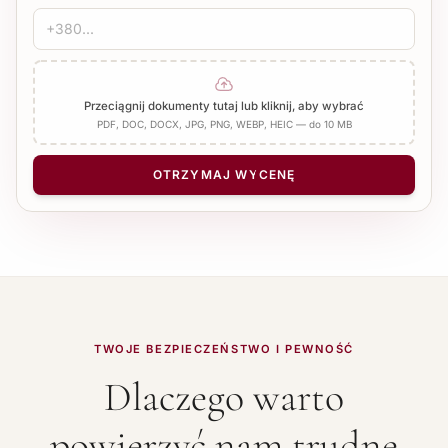
Przeciągnij dokumenty tutaj lub kliknij, aby wybrać
PDF, DOC, DOCX, JPG, PNG, WEBP, HEIC — do 10 MB
OTRZYMAJ WYCENĘ
TWOJE BEZPIECZEŃSTWO I PEWNOŚĆ
Dlaczego warto
powierzyć nam trudne