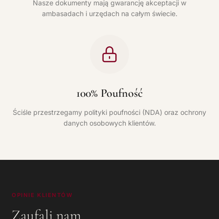
Nasze dokumenty mają gwarancję akceptacji w
ambasadach i urzędach na całym świecie.
100% Poufność
Ściśle przestrzegamy polityki poufności (NDA) oraz ochrony
danych osobowych klientów.
OPINIE KLIENTÓW
Zaufali nam