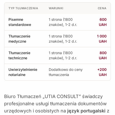
TYP TŁUMACZENIA
WARUNKI
CENA
Pisemne
1 strona (1800
600
standardowe
znaków), 1-2 d.r.
UAH
Tłumaczenie
1 strona (1800
1 000
medyczne
znaków), 1-2 d.r.
UAH
Tłumaczenie
1 strona (1800
800
techniczne
znaków), 1-2 d.r.
UAH
Uwierzytelnienie
Dodatkowo do ceny
+200
notarialne
tłumaczenia
UAH
Biuro Tłumaczeń „UTIA CONSULT” świadczy
profesjonalne usługi tłumaczenia dokumentów
urzędowych i osobistych na
język portugalski
z