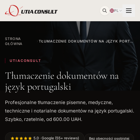
PL
STRONA
TŁUMACZENIE DOKUMENTÓW NA JĘZYK PORTUGALSKI
GŁÓWNA
UTIACONSULT
Tłumaczenie dokumentów na
język portugalski
Profesjonalne tłumaczenie pisemne, medyczne,
techniczne i notarialne dokumentów na język portugalski.
Szybko, rzetelnie, od 600.00 UAH.
5.0 · Google (55+ reviews)
Bez obecności osobistej