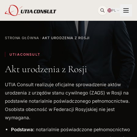
PL
STRONA GŁÓWNA
AKT URODZENIA Z ROSJI
UTIACONSULT
Akt urodzenia z Rosji
UTIA Consult realizuje oficjalne sprowadzenie aktów
urodzenia z urzędów stanu cywilnego (ZAGS) w Rosji na
podstawie notarialnie poświadczonego pełnomocnictwa.
Osobista obecność w Federacji Rosyjskiej nie jest
wymagana.
Podstawa:
notarialnie poświadczone pełnomocnictwo