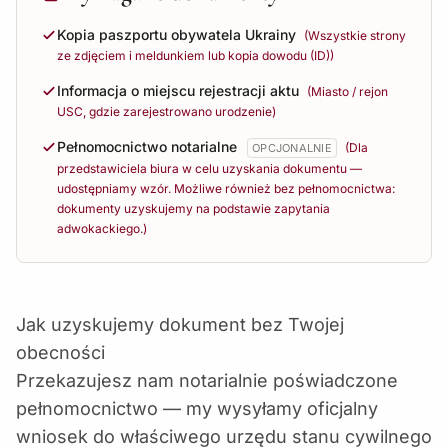
Kopia paszportu obywatela Ukrainy
(Wszystkie strony
ze zdjęciem i meldunkiem lub kopia dowodu (ID))
Informacja o miejscu rejestracji aktu
(Miasto / rejon
USC, gdzie zarejestrowano urodzenie)
Pełnomocnictwo notarialne
(Dla
OPCJONALNIE
przedstawiciela biura w celu uzyskania dokumentu —
udostępniamy wzór. Możliwe również bez pełnomocnictwa:
dokumenty uzyskujemy na podstawie zapytania
adwokackiego.)
Jak uzyskujemy dokument bez Twojej
obecności
Przekazujesz nam notarialnie poświadczone
pełnomocnictwo — my wysyłamy oficjalny
wniosek do właściwego urzędu stanu cywilnego