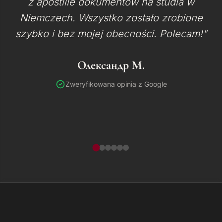
z apostille dokumentów na studia w
Niemczech. Wszystko zostało zrobione
szybko i bez mojej obecności. Polecam!"
Олександр М.
Zweryfikowana opinia z Google