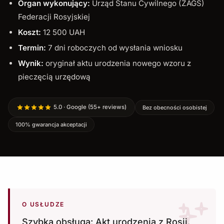
Organ wykonujący:
Urząd Stanu Cywilnego (ZAGS)
Federacji Rosyjskiej
Koszt:
12 500 UAH
Termin:
7 dni roboczych od wysłania wniosku
Wynik:
oryginał aktu urodzenia nowego wzoru z
pieczęcią urzędową
5.0 · Google (55+ reviews)
Bez obecności osobistej
100% gwarancja akceptacji
O USŁUDZE
Szybka obsługa: Akt urodzenia z Rosji.