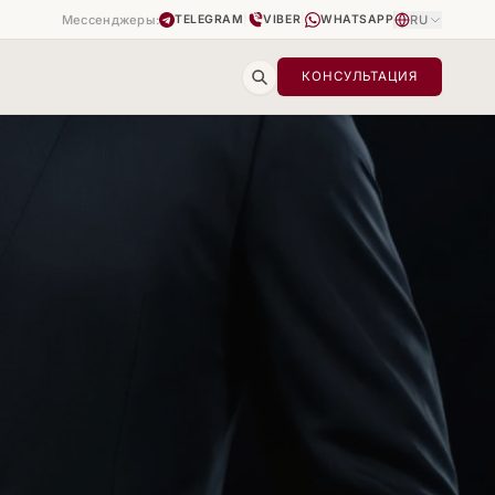
Мессенджеры:
|
|
RU
TELEGRAM
VIBER
WHATSAPP
КОНСУЛЬТАЦИЯ