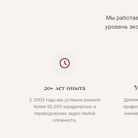
Мы работа
уровень эк
20+ лет опыта
У
С 2003 года мы успешно решили
Дипло
более 50,000 юридических и
профил
переводческих задач любой
знани
сложности.