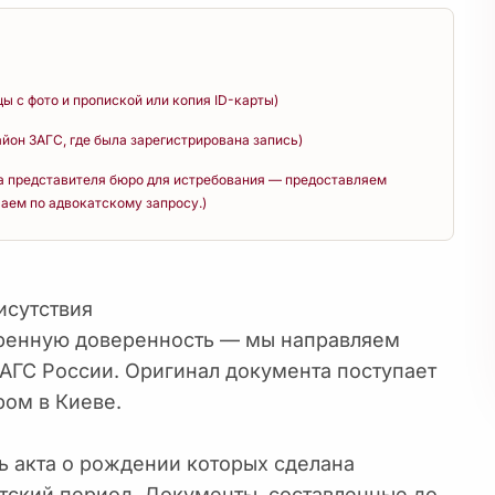
цы с фото и пропиской или копия ID-карты)
район ЗАГС, где была зарегистрирована запись)
а представителя бюро для истребования — предоставляем
аем по адвокатскому запросу.)
исутствия
еренную доверенность — мы направляем
АГС России. Оригинал документа поступает
ром в Киеве.
ь акта о рождении которых сделана
етский период. Документы, составленные до