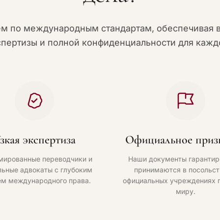
ем по международным стандартам, обеспечивая 
спертизы и полной конфиденциальности для каждо
зкая экспертиза
Официальное приз
мированные переводчики и
Наши документы гарантир
ьные адвокаты с глубоким
принимаются в посольст
ем международного права.
официальных учреждениях 
миру.