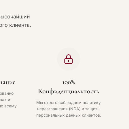
высочайший
го клиента.
нание
100%
Конфиденциальность
ованно
вах и
Мы строго соблюдаем политику
по всему
неразглашения (NDA) и защиты
персональных данных клиентов.