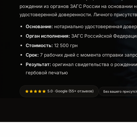
рождении из органов ЗАГС России на основании 
удостоверенной доверенности. Личного присутств
Основание:
нотариально удостоверенная довер
Орган исполнения:
ЗАГС Российской Федераци
Стоимость:
12 500 грн
Срок:
7 рабочих дней с момента отправки запр
Результат:
оригинал свидетельства о рождении
гербовой печатью
5.0 · Google (55+ отзывов)
Без вашего присутс