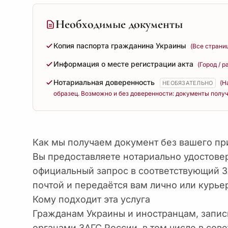
Необходимые документы
Копия паспорта гражданина Украины
(Все страни
Информация о месте регистрации акта
(Город / 
Нотариальная доверенность
(Н
НЕОБЯЗАТЕЛЬНО
образец. Возможно и без доверенности: документы получ
Как мы получаем документ без вашего пр
Вы предоставляете нотариально удостов
официальный запрос в соответствующий З
почтой и передаётся вам лично или курье
Кому подходит эта услуга
Гражданам Украины и иностранцам, запис
органами ЗАГС России, в том числе в сов