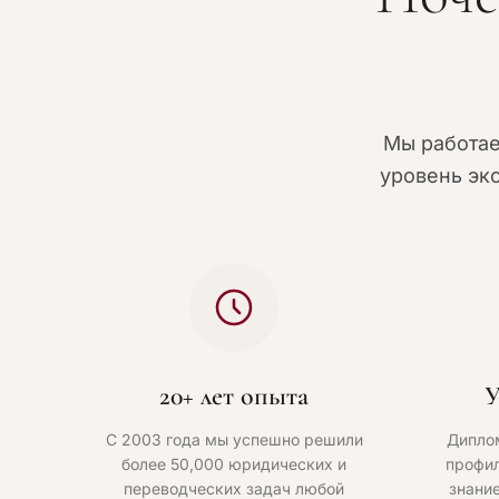
Мы работа
уровень эк
20+ лет опыта
У
С 2003 года мы успешно решили
Дипло
более 50,000 юридических и
профил
переводческих задач любой
знани