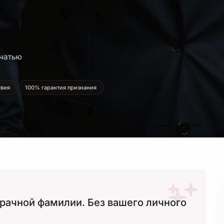
ечатью
твия
100% гарантия признания
рачной фамилии. Без вашего личного