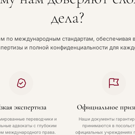
дела?
ем по международным стандартам, обеспечивая 
спертизы и полной конфиденциальности для каждо
зкая экспертиза
Официальное приз
мированные переводчики и
Наши документы гарантир
ьные адвокаты с глубоким
принимаются в посольст
ем международного права.
официальных учреждениях 