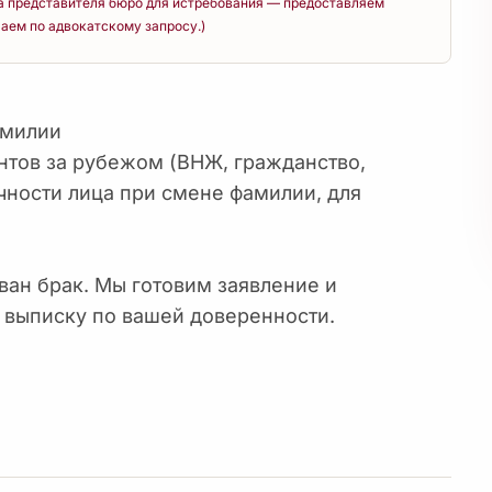
а представителя бюро для истребования — предоставляем
аем по адвокатскому запросу.)
амилии
тов за рубежом (ВНЖ, гражданство,
чности лица при смене фамилии, для
ван брак. Мы готовим заявление и
 выписку по вашей доверенности.