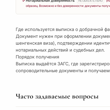
Нотариальная доверенность
(Н
НЕОБЯЗАТЕЛЬНО
образец. Возможно и без доверенности: документы получ
Где используется выписка о добрачной ф
Документ нужен при оформлении докумен
шенгенская виза), подтверждении иденти
нотариальных действий и судебных дел.
Порядок получения
Выписка выдаётся ЗАГС, где зарегистриро
сопроводительные документы и получаем
Часто задаваемые вопросы