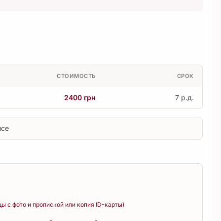
СТОИМОСТЬ
СРОК
2400 грн
7 р.д.
исе
цы с фото и пропиской или копия ID-карты)