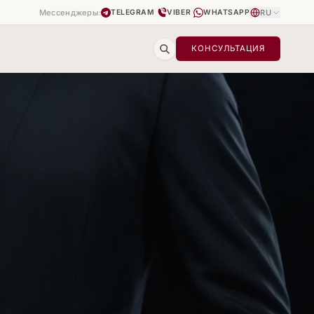
Мессенджеры:
|
|
RU
TELEGRAM
VIBER
WHATSAPP
КОНСУЛЬТАЦИЯ