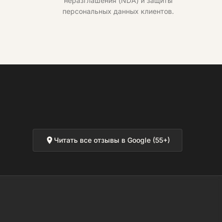
неразглашения (NDA) и защиты
персональных данных клиентов.
Читать все отзывы в Google (55+)