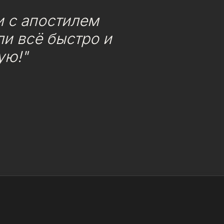
 с апостилем
и всё быстро и
ую!"