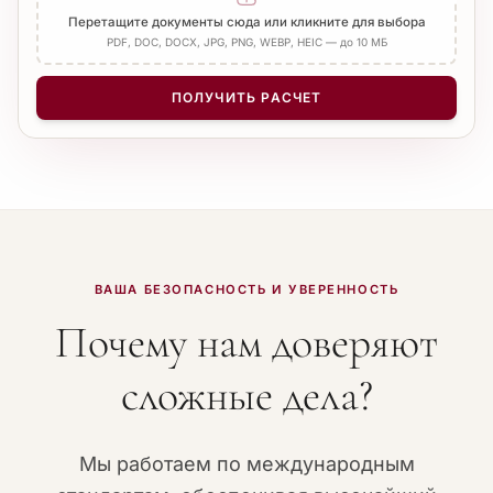
Добавить Апостиль
Перетащите документы сюда или кликните для выбора
PDF, DOC, DOCX, JPG, PNG, WEBP, HEIC — до 10 МБ
КОЛИЧЕСТВО СТРАНИЦ
−
+
1
ПОЛУЧИТЬ РАСЧЕТ
ВАША БЕЗОПАСНОСТЬ И УВЕРЕННОСТЬ
Почему нам доверяют
сложные дела?
Мы работаем по международным