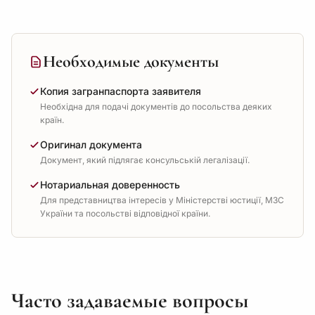
Необходимые документы
Копия загранпаспорта заявителя
Необхідна для подачі документів до посольства деяких
країн.
Оригинал документа
Документ, який підлягає консульській легалізації.
Нотариальная доверенность
Для представництва інтересів у Міністерстві юстиції, МЗС
України та посольстві відповідної країни.
Часто задаваемые вопросы