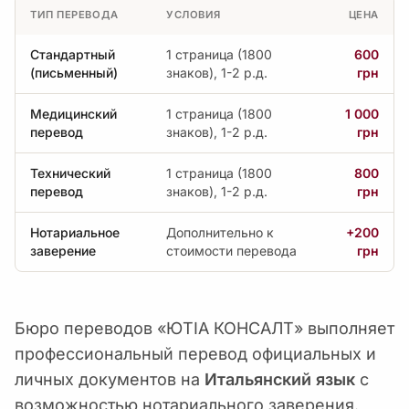
ТИП ПЕРЕВОДА
УСЛОВИЯ
ЦЕНА
Стандартный
1 страница (1800
600
(письменный)
знаков), 1-2 р.д.
грн
Медицинский
1 страница (1800
1 000
перевод
знаков), 1-2 р.д.
грн
Технический
1 страница (1800
800
перевод
знаков), 1-2 р.д.
грн
Нотариальное
Дополнительно к
+200
заверение
стоимости перевода
грн
Бюро переводов «ЮТІА КОНСАЛТ» выполняет
профессиональный перевод официальных и
личных документов на
Итальянский язык
с
возможностью нотариального заверения.