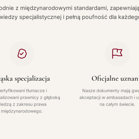
odnie z międzynarodowymi standardami, zapewniaj
iedzy specjalistycznej i pełną poufność dla każdego
ska specjalizacja
Oficjalne uznan
ertyfikowani tłumacze i
Nasze dokumenty mają gwa
alizowani prawnicy z głęboką
akceptacji w ambasadach i 
iedzą z zakresu prawa
na całym świecie.
międzynarodowego.