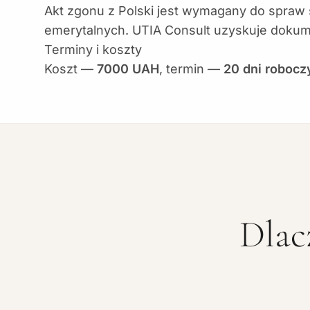
Akt zgonu z Polski jest wymagany do spraw
emerytalnych. UTIA Consult uzyskuje dokume
Terminy i koszty
Koszt —
7000 UAH
, termin —
20 dni robocz
Dlac