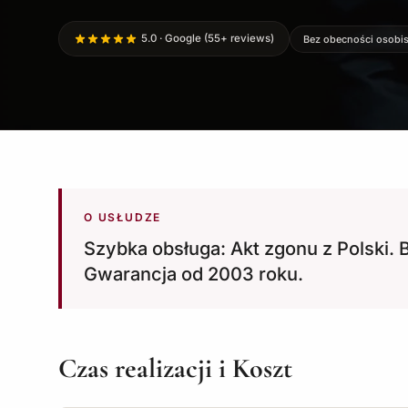
5.0 · Google (55+ reviews)
Bez obecności osobis
O USŁUDZE
Szybka obsługa: Akt zgonu z Polski. 
Gwarancja od 2003 roku.
Czas realizacji i Koszt