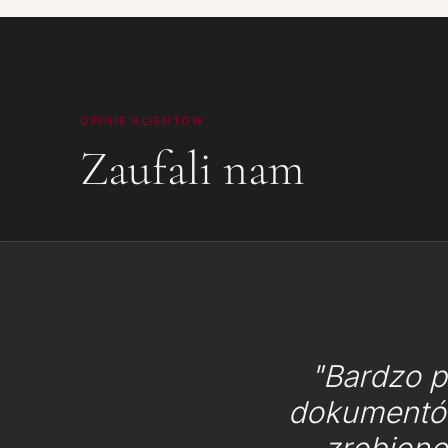
OPINIE KLIENTÓW
Zaufali nam
"Bardzo p
dokumentów