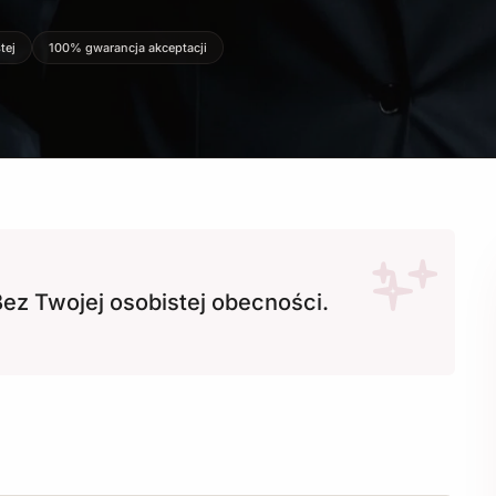
tej
100% gwarancja akceptacji
Bez Twojej osobistej obecności.