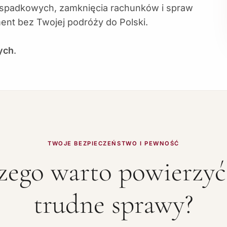
 spadkowych, zamknięcia rachunków i spraw
nt bez Twojej podróży do Polski.
ych
.
TWOJE BEZPIECZEŃSTWO I PEWNOŚĆ
zego warto powierzy
trudne sprawy?