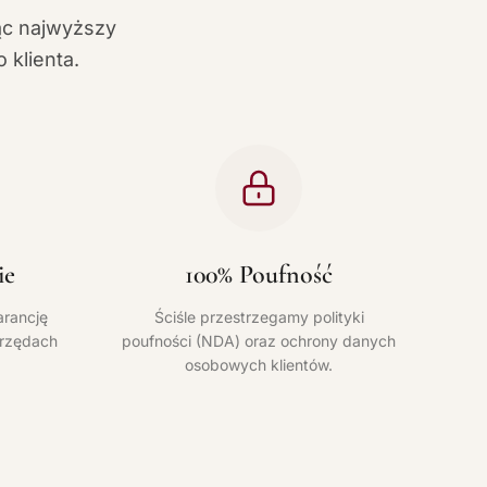
ąc najwyższy
 klienta.
ie
100% Poufność
rancję
Ściśle przestrzegamy polityki
urzędach
poufności (NDA) oraz ochrony danych
osobowych klientów.