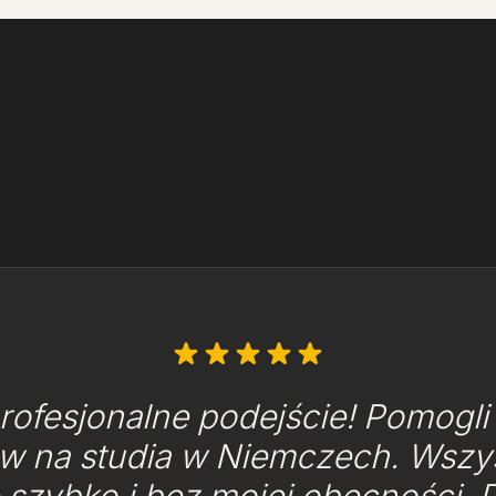
rofesjonalne podejście! Pomogli z
 na studia w Niemczech. Wszys