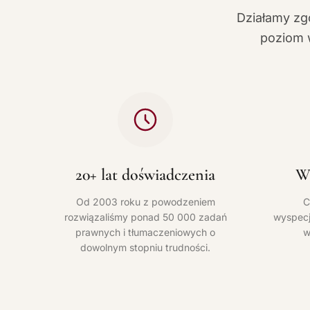
Działamy zg
poziom w
20+ lat doświadczenia
Wą
Od 2003 roku z powodzeniem
C
rozwiązaliśmy ponad 50 000 zadań
wyspecj
prawnych i tłumaczeniowych o
w
dowolnym stopniu trudności.