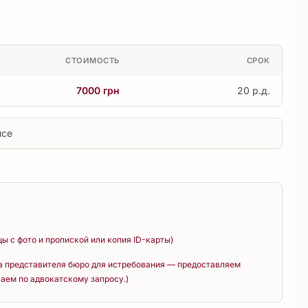
СТОИМОСТЬ
СРОК
7000 грн
20 р.д.
исе
цы с фото и пропиской или копия ID-карты)
а представителя бюро для истребования — предоставляем
аем по адвокатскому запросу.)