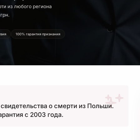
ти из любого региона
грн.
твия
100% гарантия признания
свидетельства о смерти из Польши.
арантия с 2003 года.