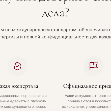
дела?
ем по международным стандартам, обеспечивая 
спертизы и полной конфиденциальности для каждо
зкая экспертиза
Официальное приз
мированные переводчики и
Наши документы гарантир
ьные адвокаты с глубоким
принимаются в посольст
ем международного права.
официальных учреждениях 