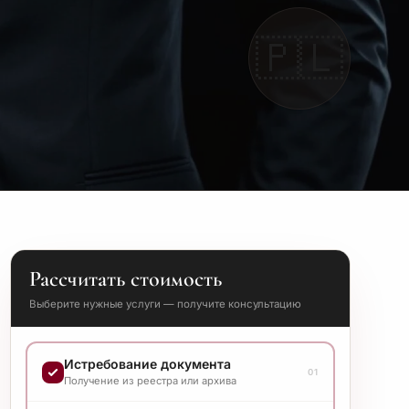
🇵🇱
Рассчитать стоимость
Выберите нужные услуги — получите консультацию
Истребование документа
01
Получение из реестра или архива