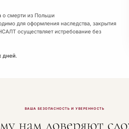
 о смерти из Польши
одимо для оформления наследства, закрытия
НСАЛТ осуществляет истребование без
х дней
.
ВАША БЕЗОПАСНОСТЬ И УВЕРЕННОСТЬ
му нам доверяют сл