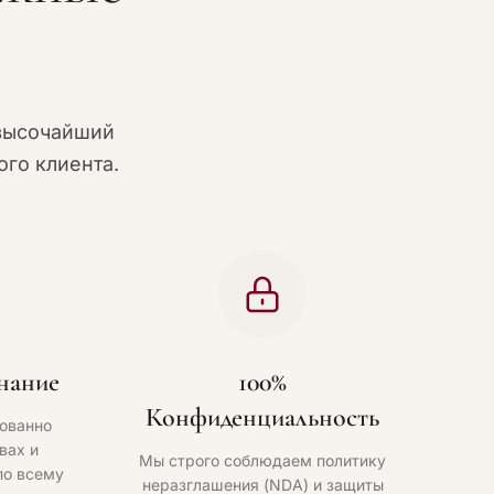
высочайший
го клиента.
нание
100%
Конфиденциальность
ованно
вах и
Мы строго соблюдаем политику
по всему
неразглашения (NDA) и защиты