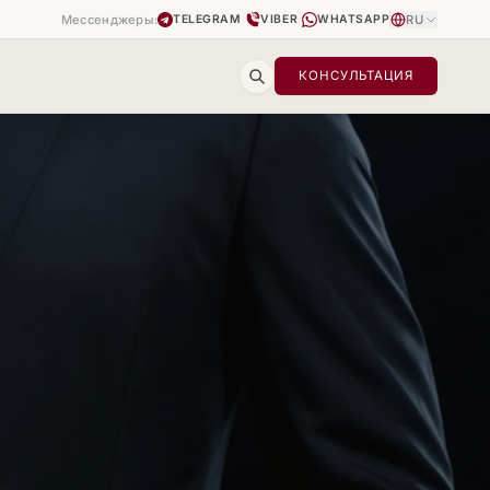
Мессенджеры:
|
|
RU
TELEGRAM
VIBER
WHATSAPP
КОНСУЛЬТАЦИЯ