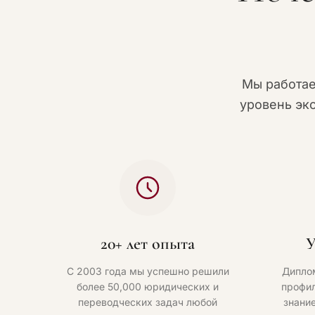
Мы работа
уровень эк
20+ лет опыта
У
С 2003 года мы успешно решили
Дипло
более 50,000 юридических и
профил
переводческих задач любой
знани