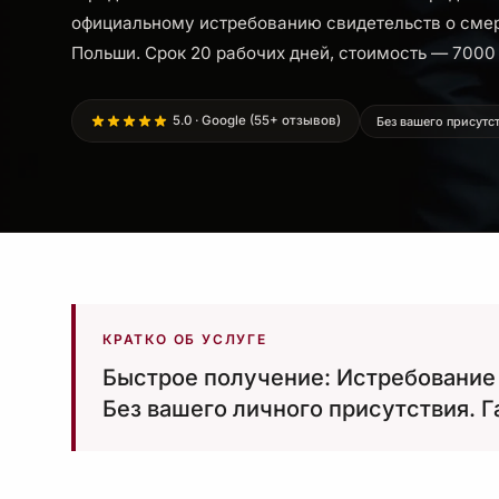
официальному истребованию свидетельств о смер
Польши. Срок 20 рабочих дней, стоимость — 7000 
5.0 · Google (55+ отзывов)
Без вашего присутс
КРАТКО ОБ УСЛУГЕ
Быстрое получение: Истребование 
Без вашего личного присутствия. Г