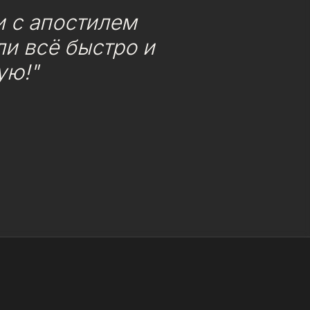
 с апостилем
и всё быстро и
ую!"